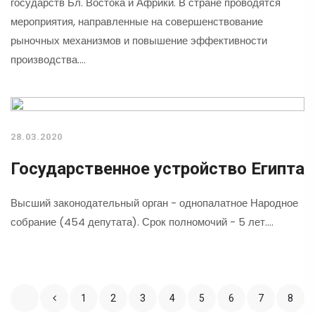
государств Бл. Востока и Африки. В стране проводятся
мероприятия, направленные на совершенствование
рыночных механизмов и повышение эффективности
производства.…
28.03.2020
Государственное устройство Египта
Высший законодательный орган - однопалатное Народное
собрание (454 депутата). Срок полномочий - 5 лет.…
1
2
3
4
5
6
7
8