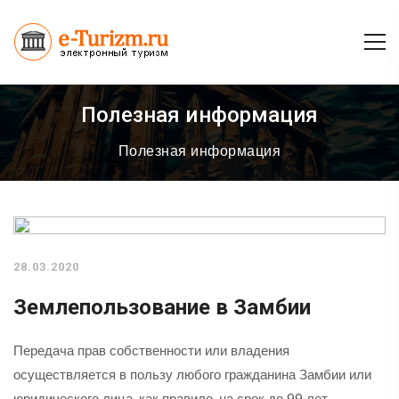
Полезная информация
Полезная информация
28.03.2020
Землепользование в Замбии
Передача прав собственности или владения
осуществляется в пользу любого гражданина Замбии или
юридического лица, как правило, на срок до 99 лет.…