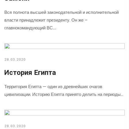
Вся полнота высшей законодательной и исполнительной
власти принадлежит президенту. Он же –
главнокомандующий ВС.…
28.03.2020
История Египта
Территория Египта — один из древнейших очагов
цивилизации. Историю Египта принято делить на периоды…
28.03.2020