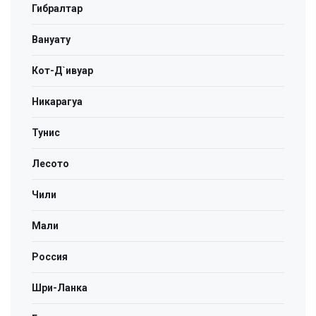
Гибралтар
Вануату
Кот-Д`ивуар
Никарагуа
Тунис
Лесото
Чили
Мали
Россия
Шри-Ланка