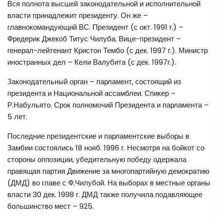
Вся полнота высшей законодательной и исполнительной
власти принадлежит президенту. Он же –
главнокомандующий ВС. Президент (с окт. 1991 г.) –
Фредерик Джекоб Титус Чилуба. Вице-президент –
генерал-лейтенант Кристон Тембо (с дек. 1997 г.). Министр
иностранных дел – Кели Валубита (с дек. 1997г.).
Законодательный орган – парламент, состоящий из
президента и Национальной ассамблеи. Спикер –
Р.Набульято. Срок полномочий Президента и парламента –
5 лет.
Последние президентские и парламентские выборы в
Замбии состоялись 18 нояб. 1996 г. Несмотря на бойкот со
стороны оппозиции, убедительную победу одержала
правящая партия Движение за многопартийную демократию
(ДМД) во главе с Ф.Чилубой. На выборах в местные органы
власти 30 дек. 1998 г. ДМД также получила подавляющее
большинство мест – 925.