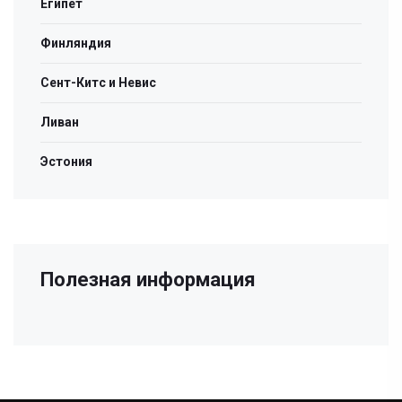
Египет
Финляндия
Сент-Китс и Невис
Ливан
Эстония
Полезная информация