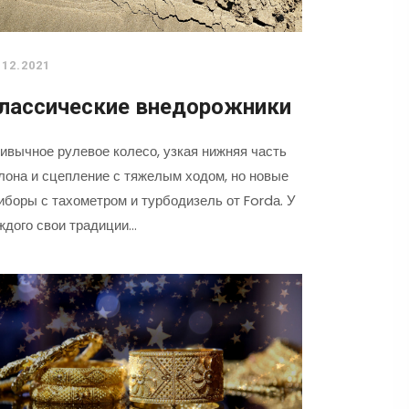
.12.2021
лассические внедорожники
ивычное рулевое колесо, узкая нижняя часть
лона и сцепление с тяжелым ходом, но новые
иборы с тахометром и турбодизель от Fordа. У
ждого свои традиции…