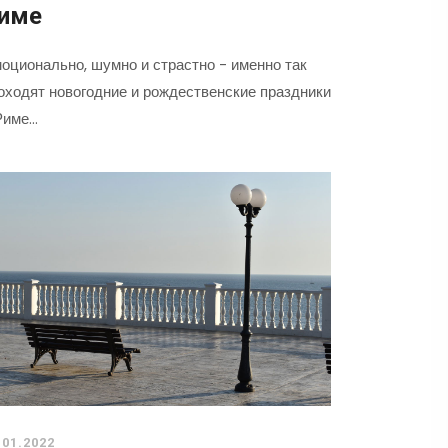
име
оционально, шумно и страстно - именно так
оходят новогодние и рождественские праздники
Риме…
.01.2022