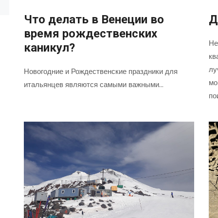
Что делать в Венеции во
Д
время рождественских
Не
каникул?
кв
лу
Новогодние и Рождественские праздники для
мо
итальянцев являются самыми важными…
по