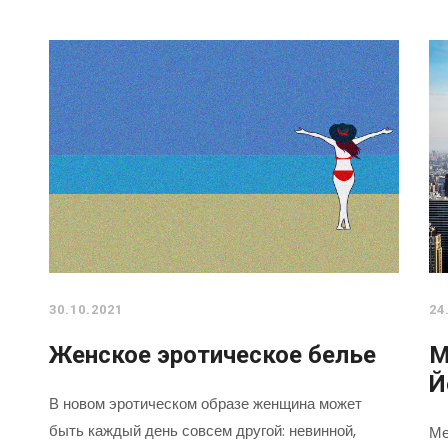
30.10.2021
24
Женское эротическое белье
М
Й
В новом эротическом образе женщина может
быть каждый день совсем другой: невинной,
Ме