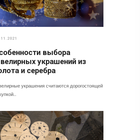
.11.2021
собенности выбора
велирных украшений из
олота и серебра
елирные украшения считаются дорогостоящей
купкой…