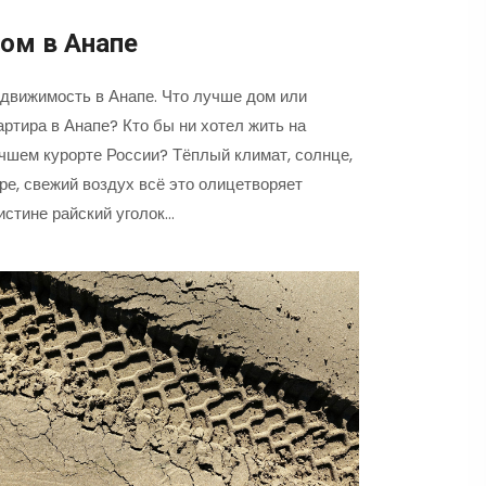
ом в Анапе
движимость в Анапе. Что лучше дом или
артира в Анапе? Кто бы ни хотел жить на
чшем курорте России? Тёплый климат, солнце,
ре, свежий воздух всё это олицетворяет
истине райский уголок…