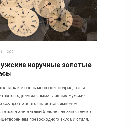
.11.2021
ужские наручные золотые
асы
годня, как и очень много лет подряд, часы
итаются одним из самых главных мужских
сессуаров. Золото является символом
статка, а элегантный браслет на запястье это
ицетворением превосходного вкуса и стиля.…