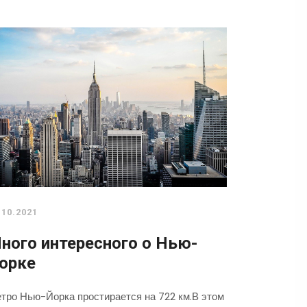
.10.2021
ного интересного о Нью-
орке
тро Нью-Йорка простирается на 722 км.В этом