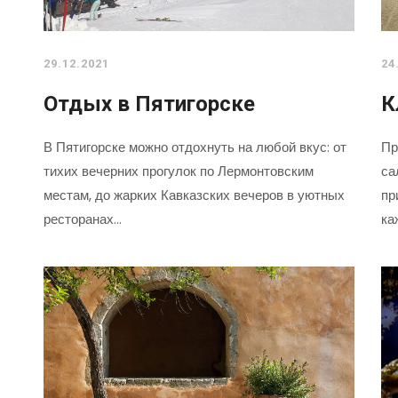
29.12.2021
24
Отдых в Пятигорске
К
В Пятигорске можно отдохнуть на любой вкус: от
Пр
тихих вечерних прогулок по Лермонтовским
са
местам, до жарких Кавказских вечеров в уютных
пр
ресторанах…
ка