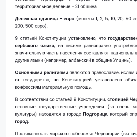
территориальное деление - 21 община.
Денежная единица - евро
(монеты 1, 2, 5, 10, 20, 50 е
200, 500 евро).
9 статьей Конституции установлено, что
государств
сербского языка
, на письме равноправно употребля
значительную часть населения составляют национальн
другие языки (например, албанский в общине Улцинь).
Основными религиями
являются православие, ислам и
от государства, но Конституцией установлена обяз
конфессиям материальную помощь.
В соответствии со статьей 8 Конституции,
столицей Че
основные государственные учреждения (за очень м
культуры) находятся в городе
Подгорица
, который оп
город
.
Протяженность морского побережья Черногории (включ