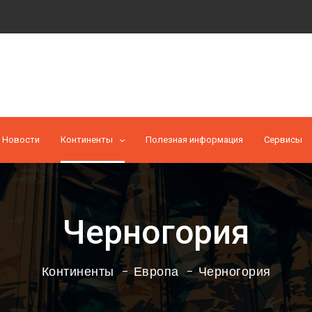
Новости
Континенты
Полезная информация
Cервисы
Черногория
Континенты
Европа
Черногория