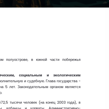
м полуострове, в южной части побережья
тическим, социальным и экологическим
полнительную и судебную. Глава государства -
на 5 лет. Законодательным органом является
о.
72,5 тысячи человек (на конец 2003 года), в
ы, албанцы и хорваты. Административно-