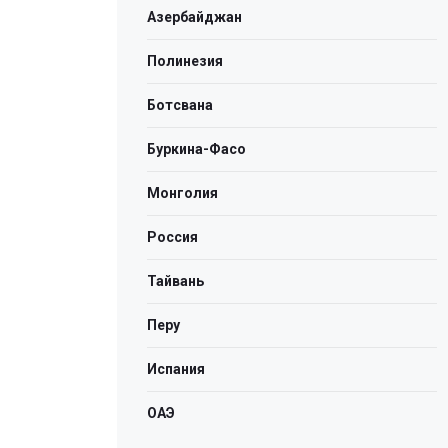
Азербайджан
Полинезия
Ботсвана
Буркина-Фасо
Монголия
Россия
Тайвань
Перу
Испания
ОАЭ