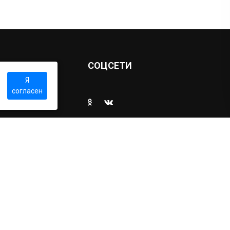
Ы
СОЦСЕТИ
Я
согласен