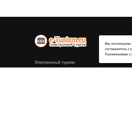
Мы используем ф
соглашаетесь с 
Положениями о к
Электронный туризм.
Справочник по странам и городам.
Политика конфиденциальности