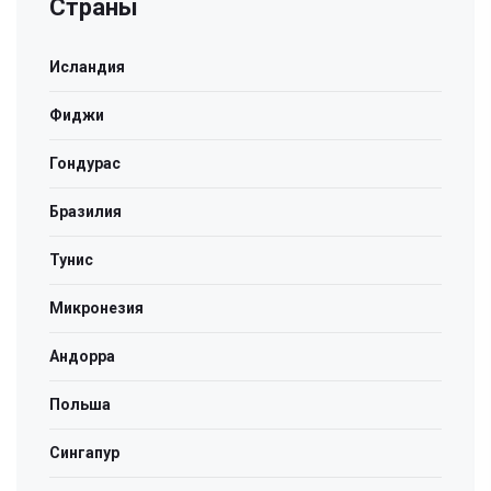
Страны
Исландия
Фиджи
Гондурас
Бразилия
Тунис
Микронезия
Андорра
Польша
Сингапур