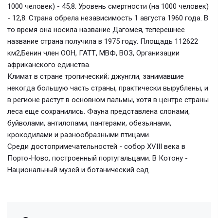
1000 человек) - 45,8. Уровень смертности (на 1000 человек)
- 12,8. Страна обрела независимость 1 августа 1960 года. В
то время она носила название Дагомея, теперешнее
название страна получила в 1975 году. Площадь 112622
км2,Бенин член ООН, ГАТТ, МВФ, ВОЗ, Организации
африканского единства.
Климат в стране тропический; джунгли, занимавшие
некогда большую часть страны, практически вырублены, и
в регионе растут в основном пальмы, хотя в центре страны
леса еще сохранились. Фауна представлена слонами,
буйволами, антилопами, пантерами, обезьянами,
крокодилами и разнообразными птицами.
Среди достопримечательностей - собор XVIII века в
Порто-Ново, построенный португальцами. В Котону -
Национальный музей и ботанический сад.