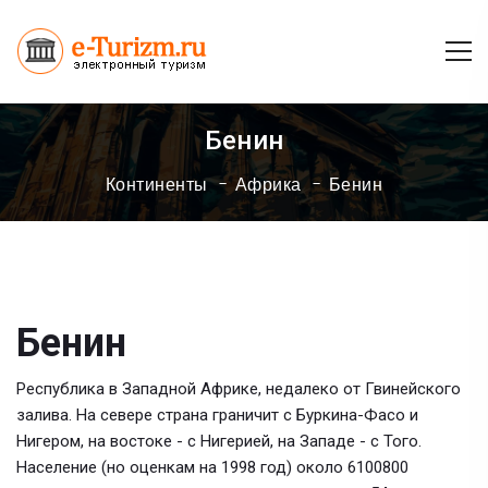
Бенин
Континенты
Африка
Бенин
Бенин
Республика в Западной Африке, недалеко от Гвинейского
залива. На севере страна граничит с Буркина-Фасо и
Нигером, на востоке - с Нигерией, на Западе - с Того.
Население (но оценкам на 1998 год) около 6100800