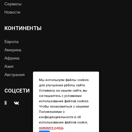
Сервисы
Новости
КОНТИНЕНТЫ
Европа
Америка
Африка
Азия
Австрания
Мы используем файлы cookies
для улучшения работы сайта.
СОЦСЕТИ
Оставаясь на нашем сайте, вы
соглашаетесь с условиями
использования файлов cookies.
Чтобы ознакомиться с нашими
Положениями о
конфиденциальности и об
использовании файлов cookie,
нажмите здесь
.