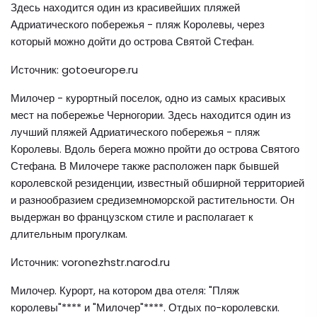
Здесь находится один из красивейших пляжей
Адриатического побережья - пляж Королевы, через
который можно дойти до острова Святой Стефан.
Источник: gotoeurope.ru
Милочер - курортный поселок, одно из самых красивых
мест на побережье Черногории. Здесь находится один из
лучший пляжей Адриатического побережья - пляж
Королевы. Вдоль берега можно пройти до острова Святого
Стефана. В Милочере также расположен парк бывшей
королевской резиденции, известный обширной территорией
и разнообразием средиземноморской растительности. Он
выдержан во французском стиле и располагает к
длительным прогулкам.
Источник: voronezhstr.narod.ru
Милочер. Курорт, на котором два отеля: "Пляж
королевы"**** и "Милочер"****. Отдых по-королевски.