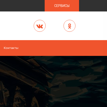
СЕРВИСЫ
Контакты