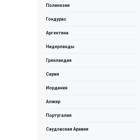
Полинезия
Гондурас
Аргентина
Нидерланды
Гренландия
Сирия
Иордания
Алжир
Португалия
Саудовская Аравия