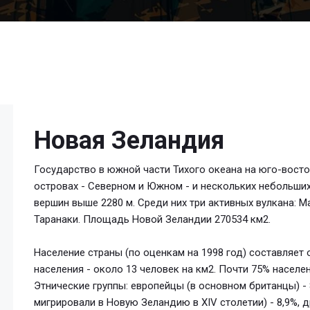
Новая Зеландия
Государство в южной части Тихого океана на юго-восто
островах - Северном и Южном - и нескольких небольших.
вершин выше 2280 м. Среди них три активных вулкана: М
Таранаки. Площадь Новой Зеландии 270534 км2.
Население страны (по оценкам на 1998 год) составляет 
населения - около 13 человек на км2. Почти 75% населе
Этнические группы: европейцы (в основном британцы) - 
мигрировали в Новую Зеландию в XIV столетии) - 8,9%, 