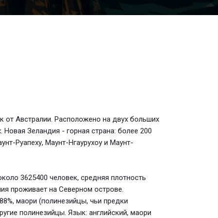
к от Австралии. Расположено на двух больших
 Новая Зеландия - горная страна: более 200
аунт-Руапеху, Маунт-Нгаурухоу и Маунт-
около 3625400 человек, средняя плотность
ния проживает на Северном острове.
88%, маори (полинезийцы, чьи предки
другие полинезийцы. Язык: английский, маори