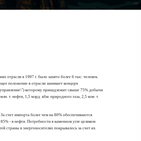
х отрасли в 1997 г. было занято более 6 тыс. человек.
ющее положение в отрасли занимает концерн
 управление\") которому принадлежит свыше 75% добычи
лн. т. нефти, 1,5 млрд. кбм. природного газа, 2,5 млн. т.
. За счет импорта более чем на 80% обеспечиваются
 85% - в нефти. Потребности в каменном угле целиком
тей страны в энергоносителях покрывалось за счет их