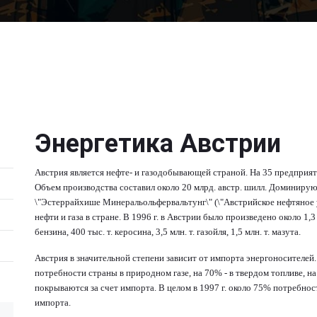
Энергетика Австрии
Австрия является нефте- и газодобывающей страной. На 35 предприятия
Объем производства составил около 20 млрд. австр. шилл. Доминиру
\"Эстеррайхише Минеральольфервальтунг\" (\"Австрийское нефтяное
нефти и газа в стране. В 1996 г. в Австрии было произведено около 1,3 м
бензина, 400 тыс. т. керосина, 3,5 млн. т. газойля, 1,5 млн. т. мазута.
Австрия в значительной степени зависит от импорта энергоносителей
потребности страны в природном газе, на 70% - в твердом топливе, на
покрываются за счет импорта. В целом в 1997 г. около 75% потребнос
импорта.