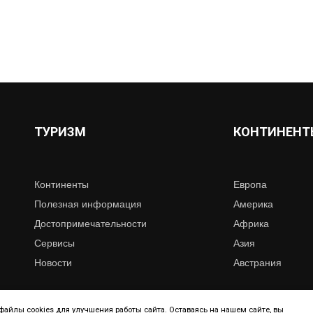
ТУРИЗМ
КОНТИНЕНТ
Континенты
Европа
Полезная информация
Америка
Достопримечательности
Африка
Сервисы
Азия
Новости
Австрания
айлы cookies для улучшения работы сайта. Оставаясь на нашем сайте, вы