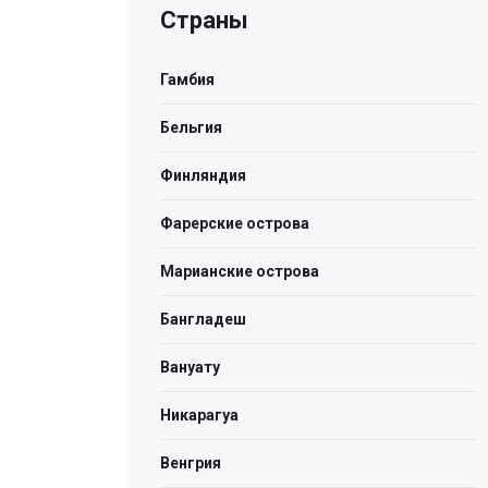
Страны
Гамбия
Бельгия
Финляндия
Фарерские острова
Марианские острова
Бангладеш
Вануату
Никарагуа
Венгрия