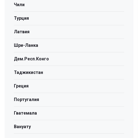
Чили
Турция
Латвия
Шри-Ланка
Дем.Респ.Конго
Таджикистан
Греция
Португалия
Гватемала
Вануату