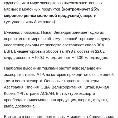
крупнейших в мире экспортеров высококачественных
мясных и молочных продуктов
(контролирует 25%
мирового рынка молочной продукции),
шерсти
(уступает лишь Австралии).
Внешняя торговля.
Новая Зеландия занимает одно из
первых мест в мире по объему внешней торговли на душу
населения; доходы от экспорта составляют около 30%
ВВП. Внешнеторговый оборот за 1998 г. составил 22,02
млрд., экспорт – 10,94 млрд., импорт – 11,09 млрд.ам.долл.
Наиболее высокими темпами растет новозеландский
экспорт в страны АТР, на которые приходится свыше одной
трети всего экспорта. Основные торговые партнеры:
Австралия. Япония, США, Великобритания, Китай, Южная
Корея, ФРГ, страны АСЕАН. В структуре экспорта
преобладают мясомолочная продукция, шерсть, фрукты,
рыба, древесина.
Ввозятся в основном промтовары – машины, оборудование,