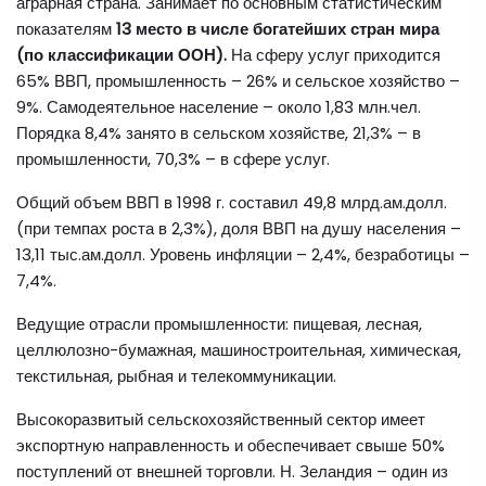
аграрная страна. Занимает по основным статистическим
показателям
13 место в числе богатейших стран мира
(по классификации ООН).
На сферу услуг приходится
65% ВВП, промышленность – 26% и сельское хозяйство –
9%. Самодеятельное население – около 1,83 млн.чел.
Порядка 8,4% занято в сельском хозяйстве, 21,3% – в
промышленности, 70,3% – в сфере услуг.
Общий объем ВВП в 1998 г. составил 49,8 млрд.ам.долл.
(при темпах роста в 2,3%), доля ВВП на душу населения –
13,11 тыс.ам.долл. Уровень инфляции – 2,4%, безработицы –
7,4%.
Ведущие отрасли промышленности: пищевая, лесная,
целлюлозно-бумажная, машиностроительная, химическая,
текстильная, рыбная и телекоммуникации.
Высокоразвитый сельскохозяйственный сектор имеет
экспортную направленность и обеспечивает свыше 50%
поступлений от внешней торговли. Н. Зеландия – один из