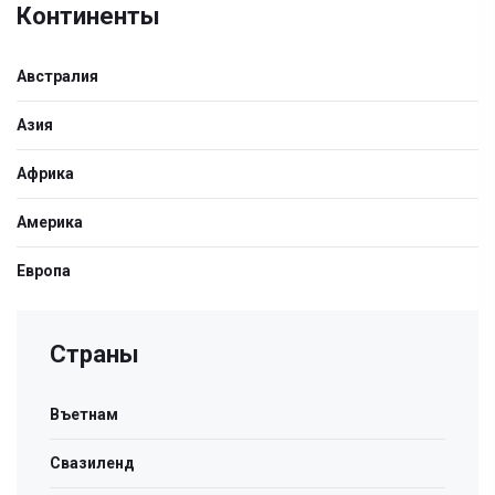
Континенты
Австралия
Азия
Африка
Америка
Европа
Страны
Въетнам
Свазиленд