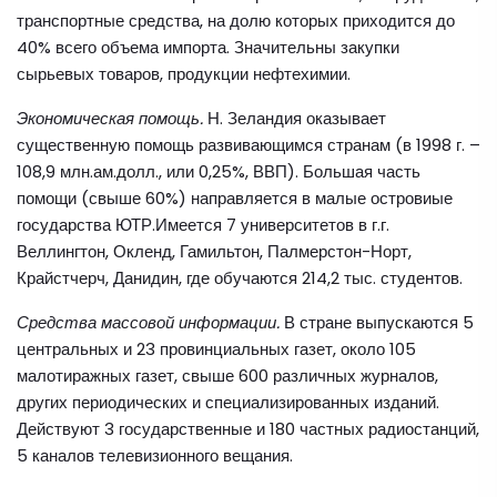
транспортные средства, на долю которых приходится до
40% всего объема импорта. Значительны закупки
сырьевых товаров, продукции нефтехимии.
Экономическая помощь.
Н. Зеландия оказывает
существенную помощь развивающимся странам (в 1998 г. –
108,9 млн.ам.долл., или 0,25%, ВВП). Большая часть
помощи (свыше 60%) направляется в малые островиые
государства ЮТР.Имеется 7 университетов в г.г.
Веллингтон, Окленд, Гамильтон, Палмерстон-Норт,
Крайстчерч, Данидин, где обучаются 214,2 тыс. студентов.
Средства массовой информации.
В стране выпускаются 5
центральных и 23 провинциальных газет, около 105
малотиражных газет, свыше 600 различных журналов,
других периодических и специализированных изданий.
Действуют 3 государственные и 180 частных радиостанций,
5 каналов телевизионного вещания.