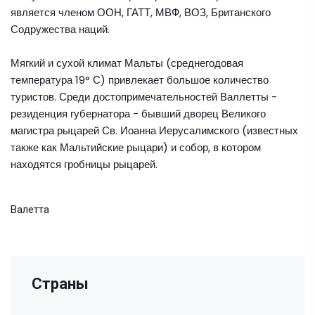
является членом ООН, ГАТТ, МВФ, ВОЗ, Британского
Содружества наций.
Мягкий и сухой климат Мальты (среднегодовая
температура 19° С) привлекает большое количество
туристов. Среди достопримечательностей Валлетты -
резиденция губернатора - бывший дворец Великого
магистра рыцарей Св. Иоанна Иерусалимского (известных
также как Мальтийские рыцари) и собор, в котором
находятся гробницы рыцарей.
Валетта
Страны