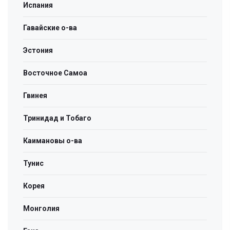
Испания
Гавайские о-ва
Эстония
Восточное Самоа
Гвинея
Тринидад и Тобаго
Каимановы о-ва
Тунис
Корея
Монголия