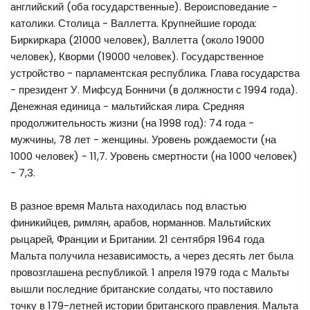
английский (оба государственные). Вероисповедание -
католики. Столица - Валлетта. Крупнейшие города:
Биркиркара (21000 человек), Валлетта (около 19000
человек), Кворми (19000 человек). Государственное
устройство - парламентская республика. Глава государства
- президент У. Мифсуд Бонничи (в должности с 1994 года).
Денежная единица - мальтийская лира. Средняя
продолжительность жизни (на 1998 год): 74 года -
мужчины, 78 лет - женщины. Уровень рождаемости (на
1000 человек) - 11,7. Уровень смертности (на 1000 человек)
- 7,3.
В разное время Мальта находилась под властью
финикийцев, римлян, арабов, норманнов. Мальтийских
рыцарей, Франции и Британии. 21 сентября 1964 года
Мальта получила независимость, а через десять лет была
провозглашена республикой. 1 апреля 1979 года с Мальты
вышли последние британские солдаты, что поставило
точку в 179-летней истории британского правления. Мальта