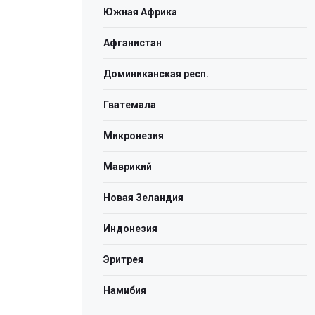
Южная Африка
Афганистан
Доминиканская респ.
Гватемала
Микронезия
Маврикий
Новая Зеландия
Индонезия
Эритрея
Намибия