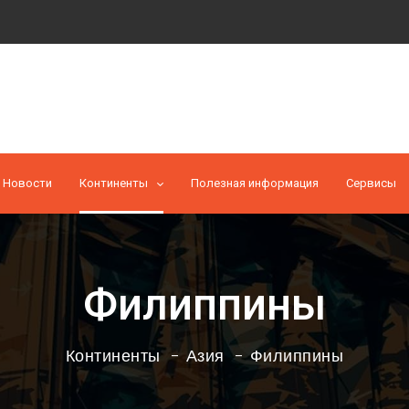
Новости
Континенты
Полезная информация
Cервисы
Филиппины
Континенты
Азия
Филиппины