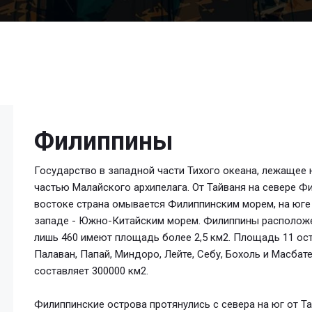
Филиппины
Государство в западной части Тихого океана, лежащее
частью Малайского архипелага. От Тайваня на севере Ф
востоке страна омывается Филиппинским морем, на юге 
западе - Южно-Китайским морем. Филиппины расположен
лишь 460 имеют площадь более 2,5 км2. Площадь 11 ост
Палаван, Папай, Миндоро, Лейте, Себу, Бохоль и Масба
составляет 300000 км2.
Филиппинские острова протянулись с севера на юг от Та