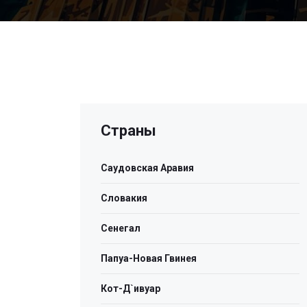
Страны
Саудовская Аравия
Словакия
Сенегал
Папуа-Новая Гвинея
Кот-Д`ивуар