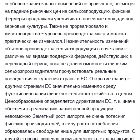
особенно значительных изменений не произошло, несмотря
на падение рыночных цен на сельхозпродукцию, финские
фермеры продолжали увеличивать посевные площади под
зерновые культуры. Также не прореагировало и
животноводство - уровень производства мяса и молока
практически не изменился. Незначительность изменений
объемов производства сельхозпродукции в сочетании с
различными видами поддержки фермеров, действующих в
переходный период, пока не дали возможности финским
сельхозпроизводителям прочувствовать реальные
последствия вступления страны в ЕС. Открытие границ с
другими странами ЕС значительно изменило среду
функционирования финского сельского хозяйства в целом.
Ценообразование определяется директивами ЕС, т. к. иначе
обеспечить реализацию национальной продукции
невозможно. Заметный рост импорта не очень потеснил
финских производителей, в силу роста потребления
образовалась свободная ниша для импортных продуктов. С
другой стороны, пищевая промышленность страны активно