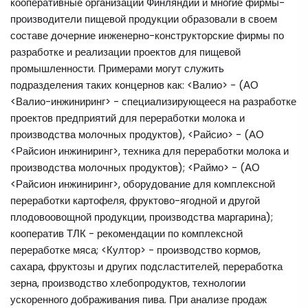
кооперативные организации Финляндии и многие фирмы-
производители пищевой продукции образовали в своем
составе дочерние инженерно-конструкторские фирмы по
разработке и реализации проектов для пищевой
промышленности. Примерами могут служить
подразделения таких концернов как: <Валио> - (АО
<Валио-инжиниринг> - специализирующееся на разработке
проектов предприятий для переработки молока и
производства молочных продуктов), <Райсио> - (АО
<Райсион инжиниринг>, техника для переработки молока и
производства молочных продуктов); <Раймо> - (АО
<Райсион инжиниринг>, оборудование для комплексной
переработки картофеля, фруктово-ягодной и другой
плодовоовощной продукции, производства маргарина);
кооператив ТЛК - рекомендации по комплексной
переработке мяса; <Култор> - производство кормов,
сахара, фруктозы и других подсластителей, переработка
зерна, производство хлебопродуктов, технологии
ускоренного дображивания пива. При анализе продаж