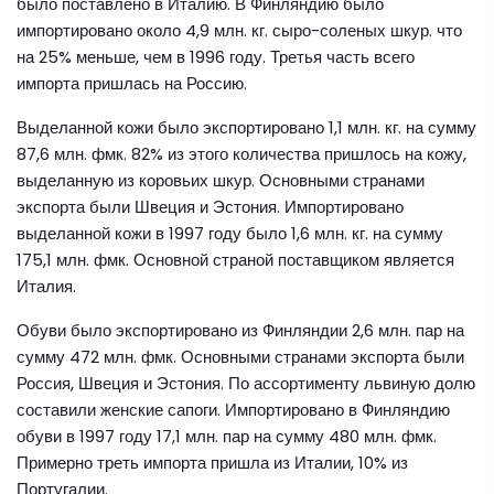
было поставлено в Италию. В Финляндию было
импортировано около 4,9 млн. кг. сыро-соленых шкур. что
на 25% меньше, чем в 1996 году. Третья часть всего
импорта пришлась на Россию.
Выделанной кожи было экспортировано 1,1 млн. кг. на сумму
87,6 млн. фмк. 82% из этого количества пришлось на кожу,
выделанную из коровьих шкур. Основными странами
экспорта были Швеция и Эстония. Импортировано
выделанной кожи в 1997 году было 1,6 млн. кг. на сумму
175,1 млн. фмк. Основной страной поставщиком является
Италия.
Обуви было экспортировано из Финляндии 2,6 млн. пар на
сумму 472 млн. фмк. Основными странами экспорта были
Россия, Швеция и Эстония. По ассортименту львиную долю
составили женские сапоги. Импортировано в Финляндию
обуви в 1997 году 17,1 млн. пар на сумму 480 млн. фмк.
Примерно треть импорта пришла из Италии, 10% из
Португалии.