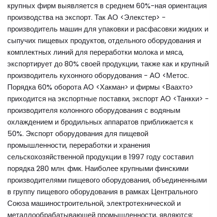
крупных фирм выявляется в среднем 60%-ная ориентация
производства на экспорт. Так АО <Элекстер> -
производитель машин для упаковки и расфасовки жидких и
сыпучих пищевых продуктов, отдельного оборудования и
комплектных линий для переработки молока и мяса,
экспортирует до 80% своей продукции, также как и крупный
производитель кухонного оборудования - АО <Метос.
Порядка 60% оборота АО <Хакман> и фирмы <Ваахто>
приходится на экспортные поставки, экспорт АО <Танкки> -
производителя колонного оборудования с водяным
охлаждением и бродильных аппаратов приближается к
50%. Экспорт оборудования для пищевой
промышленности, переработки и хранения
сельскохозяйственной продукции в 1997 году составил
порядка 280 млн. фмк. Наиболее крупными финскими
производителями пищевого оборудования, объединенными
в группу пищевого оборудования в рамках Центрального
Союза машиностроительной, электротехнической и
металлообрабатывающей промышленности, являются: