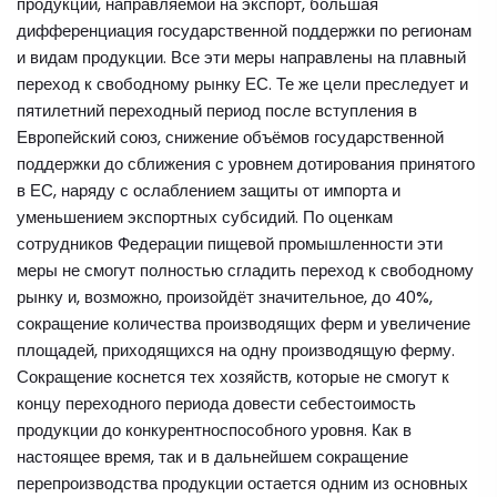
продукции, направляемой на экспорт, большая
дифференциация государственной поддержки по регионам
и видам продукции. Все эти меры направлены на плавный
переход к свободному рынку ЕС. Те же цели преследует и
пятилетний переходный период после вступления в
Европейский союз, снижение объёмов государственной
поддержки до сближения с уровнем дотирования принятого
в ЕС, наряду с ослаблением защиты от импорта и
уменьшением экспортных субсидий. По оценкам
сотрудников Федерации пищевой промышленности эти
меры не смогут полностью сгладить переход к свободному
рынку и, возможно, произойдёт значительное, до 40%,
сокращение количества производящих ферм и увеличение
площадей, приходящихся на одну производящую ферму.
Сокращение коснется тех хозяйств, которые не смогут к
концу переходного периода довести себестоимость
продукции до конкурентноспособного уровня. Как в
настоящее время, так и в дальнейшем сокращение
перепроизводства продукции остается одним из основных