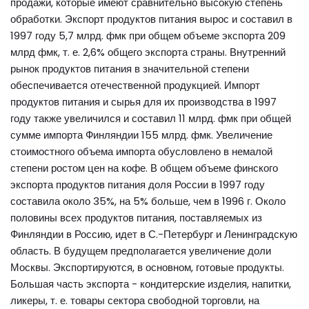
продажи, которые имеют сравнительно высокую степень
обработки. Экспорт продуктов питания вырос и составил в
1997 году 5,7 млрд. фмк при общем объеме экспорта 209
млрд фмк, т. е. 2,6% общего экспорта страны. Внутренний
рынок продуктов питания в значительной степени
обеспечивается отечественной продукцией. Импорт
продуктов питания и сырья для их производства в 1997
году также увеличился и составил 11 млрд. фмк при общей
сумме импорта Финляндии 155 млрд. фмк. Увеличение
стоимостного объема импорта обусловлено в немалой
степени ростом цен на кофе. В общем объеме финского
экспорта продуктов питания доля России в 1997 году
составила около 35%, на 5% больше, чем в 1996 г. Около
половины всех продуктов питания, поставляемых из
Финляндии в Россию, идет в С.-Петербург и Ленинградскую
область. В будущем предполагается увеличение доли
Москвы. Экспортируются, в основном, готовые продукты.
Большая часть экспорта - кондитерские изделия, напитки,
ликеры, т. е. товары сектора свободной торговли, на