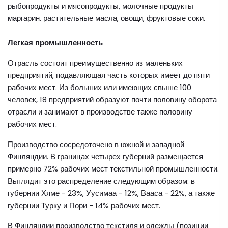
рыбопродукты и мясопродукты, молочные продукты
маргарин. растительные масла, овощи, фруктовые соки.
Легкая промышленность
Отрасль состоит преимущественно из маленьких
предприятий, подавляющая часть которых имеет до пяти
рабочих мест. Из больших или имеющих свыше 100
человек, 18 предприятий образуют почти половину оборота
отрасли и занимают в производстве также половину
рабочих мест.
Производство сосредоточено в южной и западной
Финляндии. В границах четырех губерний размещается
примерно 72% рабочих мест текстильной промышленности.
Выглядит это распределение следующим образом: в
губернии Хяме - 23%, Уусимаа - 12%, Вааса - 22%, а также
губернии Турку и Пори - 14% рабочих мест.
В Финляндии производство текстиля и одежды (позиции