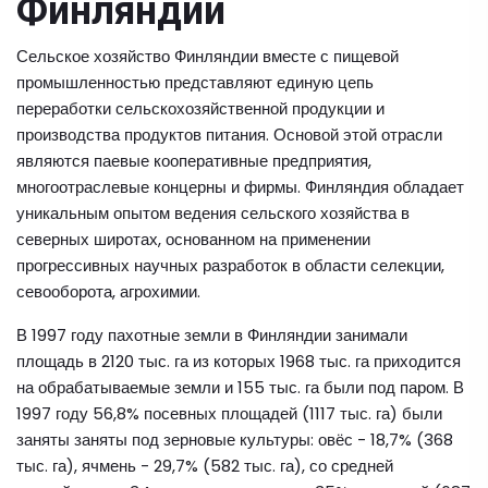
Финляндии
Сельское хозяйство Финляндии вместе с пищевой
промышленностью представляют единую цепь
переработки сельскохозяйственной продукции и
производства продуктов питания. Основой этой отрасли
являются паевые кооперативные предприятия,
многоотраслевые концерны и фирмы. Финляндия обладает
уникальным опытом ведения сельского хозяйства в
северных широтах, основанном на применении
прогрессивных научных разработок в области селекции,
севооборота, агрохимии.
В 1997 году пахотные земли в Финляндии занимали
площадь в 2120 тыс. га из которых 1968 тыс. га приходится
на обрабатываемые земли и 155 тыс. га были под паром. В
1997 году 56,8% посевных площадей (1117 тыс. га) были
заняты заняты под зерновые культуры: овёс - 18,7% (368
тыс. га), ячмень - 29,7% (582 тыс. га), со средней