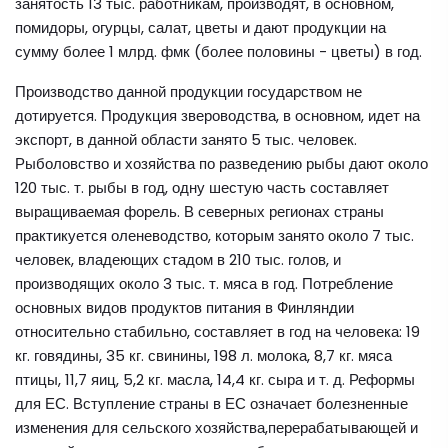
занятость 13 тыс. работникам, производят, в основном,
помидоры, огурцы, салат, цветы и дают продукции на
сумму более 1 млрд. фмк (более половины - цветы) в год.
Производство данной продукции государством не
дотируется. Продукция звероводства, в основном, идет на
экспорт, в данной области занято 5 тыс. человек.
Рыболовство и хозяйства по разведению рыбы дают около
120 тыс. т. рыбы в год, одну шестую часть составляет
выращиваемая форель. В северных регионах страны
практикуется оленеводство, которым занято около 7 тыс.
человек, владеющих стадом в 210 тыс. голов, и
производящих около 3 тыс. т. мяса в год. Потребление
основных видов продуктов питания в Финляндии
относительно стабильно, составляет в год на человека: 19
кг. говядины, 35 кг. свинины, 198 л. молока, 8,7 кг. мяса
птицы, 11,7 яиц, 5,2 кг. масла, 14,4 кг. сыра и т. д. Реформы
для ЕС. Вступление страны в ЕС означает болезненные
изменения для сельского хозяйства,перерабатывающей и