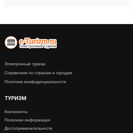
Электронный туризм.
Справочник по странам и городам.
Политика конфиденциальности
ТУРИЗМ
Континенты
Полезная информация
Достопримечательности