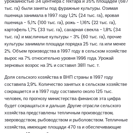
урожайностью 34 центнера с гектара и 35% площадей (687
тыс. га) были заняты под фуражные культуры. Озимая
пшеница занимала в 1997 году 1,2% (24 тыс. га), яровая
пшеница - 5,1% (100 тыс. га), рожь - 1,16% (22 тыс. га),
картофель 1,7% (33 тыс. га), сахарная свекла - 1,8% (34
тыс. га) и масличные культуры - 3% (60 тыс. га), прочие
культуры занимали площади порядка 25 тыс. га или менее
2%. Объем производства в 1997 году в сельском хозяйстве
вырос на 7% относительно уровня 1996 года. Урожай
зерновых возрос на 3% и составил 3811 тыс. т.
Доля сельского хозяйства в ВНП страны в 1997 году
составила 2,9%. Количество занятых в сельском хозяйстве
сокращается и в 1997 году составило около 125 тыс.
человек, по прогнозу министерства финансов эта цифра
будет сокращаться и дальше. Другие отрасли сельского
хозяйства представлены тепличным производством,
звероводством, рыбоводством и рыболовством. Тепличные
хозяйства, имеющие площади 470 га и обеспечивающие