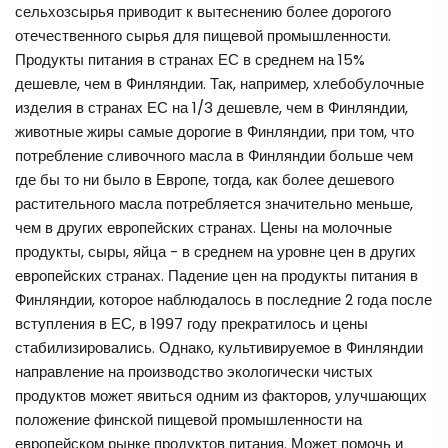
сельхозсырья приводит к вытеснению более дорогого
отечественного сырья для пищевой промышленности.
Продукты питания в странах ЕС в среднем на 15%
дешевле, чем в Финляндии. Так, например, хлебобулочные
изделия в странах ЕС на 1/3 дешевле, чем в Финляндии,
животные жиры самые дорогие в Финляндии, при том, что
потребление сливочного масла в Финляндии больше чем
где бы то ни было в Европе, тогда, как более дешевого
растительного масла потребляется значительно меньше,
чем в других европейских странах. Цены на молочные
продукты, сыры, яйца - в среднем на уровне цен в других
европейских странах. Падение цен на продукты питания в
Финляндии, которое наблюдалось в последние 2 года после
вступления в ЕС, в 1997 году прекратилось и цены
стабилизировались. Однако, культивируемое в Финляндии
направление на производство экологически чистых
продуктов может явиться одним из факторов, улучшающих
положение финской пищевой промышленности на
европейском рынке продуктов питания. Может помочь и