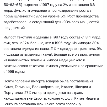
50-63-65) выросло в 1997 году на 2% и составило 6,6
млрд. фмк, хотя ожидание и прогнозирование роста в
промышленности было на уровне 5%. Рост производства
задействовал на сегодняшний день 93% всех мощностей
предприятий.
Импорт текстиля и одежды в 1997 году составил 8,4 млрд.
фмк, что на 12% больше, чем в 1996 году. Из импорта 30%
составили одежда из ткани, 21% - одежда из трикотажа, 9%
- одежда из вязанных тканей. Больше всего вырос импорт
из волокнистых тканей. А импорт медицинского и
гигиенического текстиля немного уменьшился по сравнению
с 1996 годом.
Почти половина импорта товаров была поставлена из
Китая, Германии, Великобритании, Италии, Швеции и
Португалии. 27% импорта приходится на страны
находящиеся вне Европы, конкретно доля Китая, Индии и
Гонконга составила 16%. Также почти половину