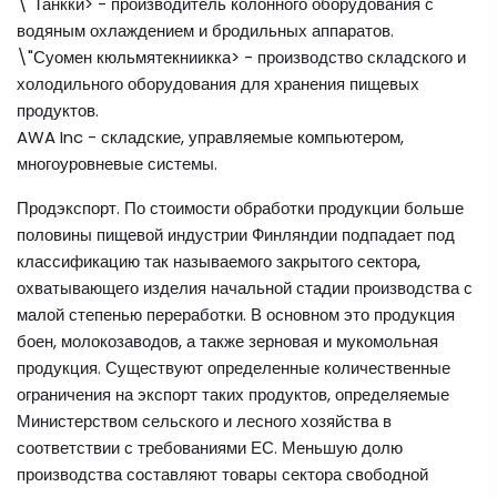
\"Танкки> - производитель колонного оборудования с
водяным охлаждением и бродильных аппаратов.
\"Суомен кюльмятекниикка> - производство складского и
холодильного оборудования для хранения пищевых
продуктов.
AWA Inc - складские, управляемые компьютером,
многоуровневые системы.
Продэкспорт. По стоимости обработки продукции больше
половины пищевой индустрии Финляндии подпадает под
классификацию так называемого закрытого сектора,
охватывающего изделия начальной стадии производства с
малой степенью переработки. В основном это продукция
боен, молокозаводов, а также зерновая и мукомольная
продукция. Существуют определенные количественные
ограничения на экспорт таких продуктов, определяемые
Министерством сельского и лесного хозяйства в
соответствии с требованиями ЕС. Меньшую долю
производства составляют товары сектора свободной