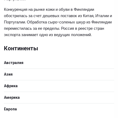
Конкуренция на рынке кожи и обуви в Финляндии
обострилась за счет дешевых поставок из Китая, Италии и
Португалии. Обработка сыро-соленых шкур из Финляндии
переместилась за ее пределы. Россия в реестре стран
экспорта занимает одно из ведущих положений.
Континенты
Австралия
Азия
Африка
Америка
Европа