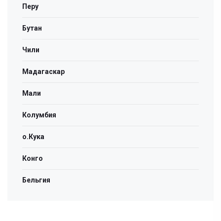
Перу
Бутан
Чили
Мадагаскар
Мали
Колумбия
о.Кука
Конго
Бельгия