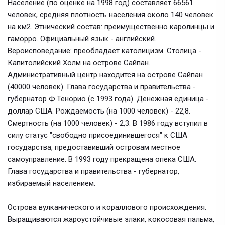
Население (по оценке на 1998 год) составляет 66561
человек, средняя плотность населения около 140 человек
на км2. Этнический состав: преимущественно каролинцы и
гаморро. Официальный язык - английский.
Вероисповедание: преобладает католицизм. Столица -
Капитолийский Холм на острове Сайпан.
Административный центр находится на острове Сайпан
(40000 человек). Глава государства и правительства -
губернатор Ф.Тенорио (с 1993 года). Денежная единица -
доллар США. Рождаемость (на 1000 человек) - 22,8.
Смертность (на 1000 человек) - 2,3. В 1986 году вступил в
силу статус "свободно присоединившегося" к США
государства, предоставивший островам местное
самоуправление. В 1993 году прекращена опека США.
Глава государства и правительства - губернатор,
избираемый населением.
Острова вулканического и кораллового происхождения.
Выращиваются жароустойчивые злаки, кокосовая пальма,