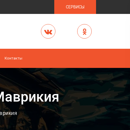
СЕРВИСЫ
Контакты
Маврикия
врикия