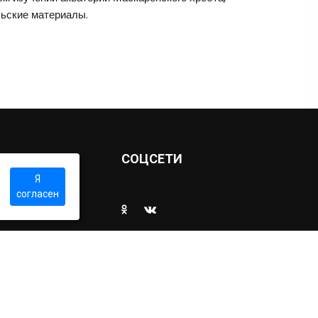
льские материалы.
Ы
СОЦСЕТИ
Я
согласен