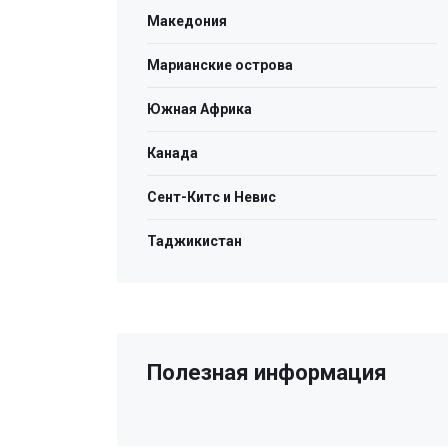
Македония
Марианские острова
Южная Африка
Канада
Сент-Китс и Невис
Таджикистан
Полезная информация