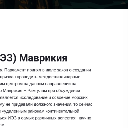
ИЭЗ) Маврикия
. Парламент принял в июле закон о создании
 призван проводить междисциплинарные
им центром на данном направлении на
р Маврикия Н.Рамгулам при обсуждении
 является исследование и освоение морских
му не придавали должного значения, то сейчас
е «удаленным районам континентальной
ься ИЭЗ в самых различных аспектах: научно-
ом.