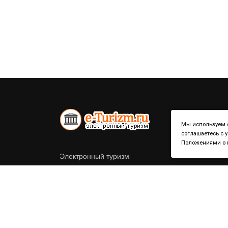
Мы используем ф
соглашаетесь с 
Положениями о к
Электронный туризм.
Справочник по странам и городам.
Политика конфиденциальности