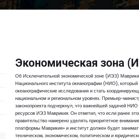
Экономическая зона (
Об Исключительной экономической зоне (ИЭЗ) Маврикия
Национального института океанографии (НИО), который
океанографические исследования и стать координирующ
национальном и региональном уровнях. Премьер-минист
законопроекта подчеркнул, что важнейшей задачей НИО
ресурсов ИЭЗ Маврикия. Он отметил, что если ранее это
правительство намерено уделять приоритетное внимани
платформы Маврикия» и институт должен будет занимат
техническом, экономическом, политическом и юридическ