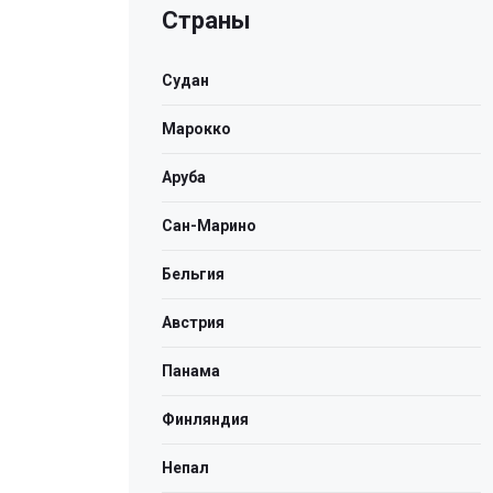
Страны
Судан
Марокко
Аруба
Сан-Марино
Бельгия
Австрия
Панама
Финляндия
Непал