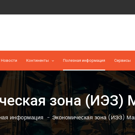
Новости
Континенты
Полезная информация
Cервисы
ческая зона (ИЭЗ) 
ная информация
Экономическая зона (ИЭЗ) Ма