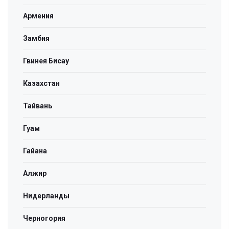
Армения
Замбия
Гвинея Бисау
Казахстан
Тайвань
Гуам
Гайана
Алжир
Нидерланды
Черногория