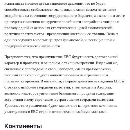
испытывать сильное девальвационное давление, что не будет
способствовать стабильности экономики, окажет весьма негативное
воздействие на состояние государственного бюджета, а в конечном итоге
приведет к снижению конкурентоспособности австрийских товаров и
провалу одной из основных стратегических целей экономической
политики правительства - превращения Австрии и ее столицы Вены в
один из ведущих мировых центров финансовой, инвестиционной и
предпринимательской активности.
Предполагается, что преимущества ЕВС будут носить долгосрочный
характер и проявятся, в основном, с течением времени. Издержки же,
связанные с переходом на евро, наоборот, имеют краткосрочный,
разовый характер и будут сконцентрированы на ограниченном
промежутке времени. В частности, в первое время после создания ЕВС в
странах с наиболее твердыми валютами, в том числе и в Австрии,
возможно некоторое увеличение банковского процента вследствие
вступления в зону евро также и стран с менее твердыми валютами.
Уровень этого увеличения будет зависеть от конкретного количества
участвующих в ЕВС стран с относительно слабыми валютами.
Континенты