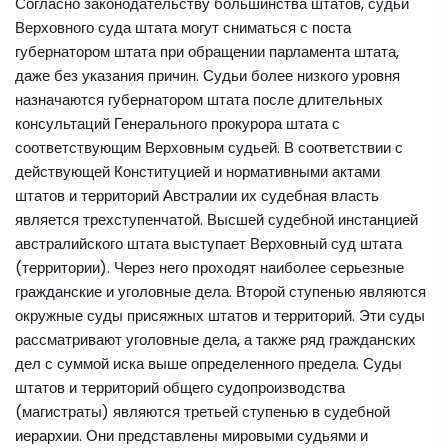
Согласно законодательству большинства штатов, судьи
Верховного суда штата могут сниматься с поста
губернатором штата при обращении парламента штата,
даже без указания причин. Судьи более низкого уровня
назначаются губернатором штата после длительных
консультаций Генерального прокурора штата с
соответствующим Верховным судьей. В соответствии с
действующей Конституцией и нормативными актами
штатов и территорий Австралии их судебная власть
является трехступенчатой. Высшей судебной инстанцией
австралийского штата выступает Верховный суд штата
(территории). Через него проходят наиболее серьезные
гражданские и уголовные дела. Второй ступенью являются
окружные суды присяжных штатов и территорий. Эти суды
рассматривают уголовные дела, а также ряд гражданских
дел с суммой иска выше определенного предела. Суды
штатов и территорий общего судопроизводства
(магистраты) являются третьей ступенью в судебной
иерархии. Они представлены мировыми судьями и