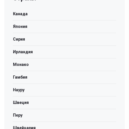
Канада
Япония
Сирия
Ирландия
Монако
Гамбия
Науру
Швеция
Перу
Швейцария