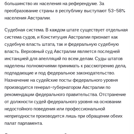
большинство их населения на референдуме. За
преобразование страны в республику выступают 53-58%
населения Австралии.
Судебная система. В каждом штате существует отдельная
система судов, и Конституция Австралии признает как
судебную власть штата, так и федеральную судебную
власть. Верховный суд Австралии является последней
инстанцией для апелляций по всем делам. Суды штатов
наделены полномочиями принимать к рассмотрению дела,
подпадающие и под федеральное законодательство.
Назначение на судейские посты федерального уровня
производится генерал-губернатором Австралии по
рекомендации федерального правительства. Отстранение
от должности судей федерального уровня на основании
недостойного поведения или профессиональной
непригодности производится лишь при обращении обеих
палат парламента.