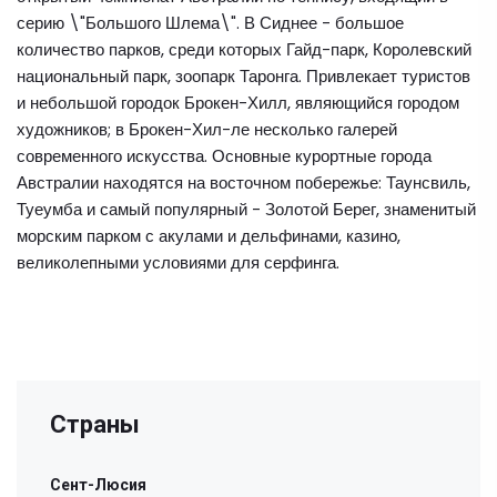
серию \"Большого Шлема\". В Сиднее - большое
количество парков, среди которых Гайд-парк, Королевский
национальный парк, зоопарк Таронга. Привлекает туристов
и небольшой городок Брокен-Хилл, являющийся городом
художников; в Брокен-Хил-ле несколько галерей
современного искусства. Основные курортные города
Австралии находятся на восточном побережье: Таунсвиль,
Туеумба и самый популярный - Золотой Берег, знаменитый
морским парком с акулами и дельфинами, казино,
великолепными условиями для серфинга.
Страны
Сент-Люсия