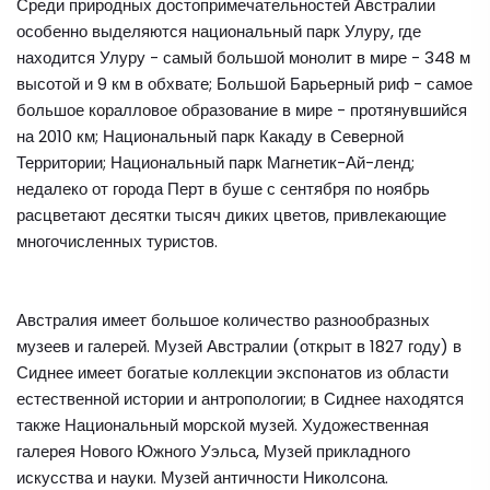
Среди природных достопримечательностей Австралии
особенно выделяются национальный парк Улуру, где
находится Улуру - самый большой монолит в мире - 348 м
высотой и 9 км в обхвате; Большой Барьерный риф - самое
большое коралловое образование в мире - протянувшийся
на 2010 км; Национальный парк Какаду в Северной
Территории; Национальный парк Магнетик-Ай-ленд;
недалеко от города Перт в буше с сентября по ноябрь
расцветают десятки тысяч диких цветов, привлекающие
многочисленных туристов.
Австралия имеет большое количество разнообразных
музеев и галерей. Музей Австралии (открыт в 1827 году) в
Сиднее имеет богатые коллекции экспонатов из области
естественной истории и антропологии; в Сиднее находятся
также Национальный морской музей. Художественная
галерея Нового Южного Уэльса, Музей прикладного
искусства и науки. Музей античности Николсона.