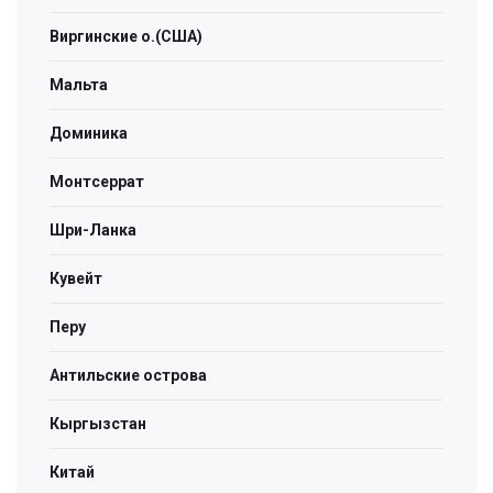
Виргинские о.(США)
Мальта
Доминика
Монтсеррат
Шри-Ланка
Кувейт
Перу
Антильские острова
Кыргызстан
Китай