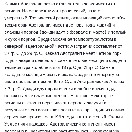
Климат Австралии резко отличается в зависимости от
региона. На севере климат тропический, на юге -
умеренный. Тропический регион, охватывающий около 40%
территории Австралии, имеет две поры года: жаркий и
влажный период (дожди идут в феврале и марте) и теплый
и сухой период. Среднемесячная температура летом в
северной и центральной частях Австралии составляет от
27 гр. С до 29 гр. С. Южная Австралия имеет четыре поры
года. Январь и февраль - самые теплые месяцы и средняя
температура колеблется от 18 гр. С до 21 гр. С. Самые
холодные месяцы - июнь и июль. Средняя температура
июля составляет около 10 гр. С, а в Австралийских Альпах
- 2 гр. С. Дожди идут практически в любое время года,
однако самые влажные месяцы - летние. Некоторые
регионы ежегодно переживают периоды засухи (в
результате чего возникают лесные пожары, один из самых
серьезных произошел в 1994 году в штате Новый Южный
Уэльс) или паводков. Австралийский континент имеет
довольно выразительную растительность, характерную