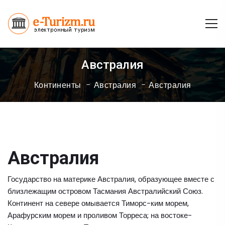
Австралия
Континенты
Австралия
Австралия
Австралия
Государство на материке Австралия, образующее вместе с
близлежащим островом Тасмания Австралийский Союз.
Континент на севере омывается Тиморс-ким морем,
Арафурским морем и проливом Торреса; на востоке-