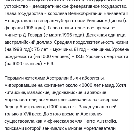
устройство - демократическое федеративное государство.
Глава государства - королева Великобритании Елизавета II
- представлена генерал-губернатором Уильямом Дином (с
февраля 1996 года). Глава правительства- премьер-
министр Д. Говард (с марта 1996 года). Денежная единица -
австралийский доллар. Средняя продолжительность жизни
(на 1998 год): 75 лет - мужчины, 81 год - женщины. Уровень
рождаемости (на 1000 человек) - 13,5. Уровень смертности
(на 1000 человек) - 6,9.
Первыми жителями Австралии были аборигены,
мигрировавшие на континент около 40000 лет назад. Хотя
китайские, малайские, индонезийские и арабские
мореплаватели, возможно, высаживались на северном
берегу Австралии до 1000 года н.э.. Запад узнал о ней
только в XVII веке. До этого времени Австралия
существовала как мифическая земля Terra Australia,
поисками которой занимались многие мореплаватели.