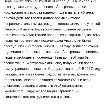
Первыми же открыли континент голландцы в начале XVII
века, однако из-за удаленности Австралии полное
исследование было завершено лишь в начале XIX века
британцами. Австралия долгое время считалась
непривлекательным местом для колонизации, но с утратой
Северной Америки Великобритания приняла решение
организовать в Австралии поселения каторжников, поэтому
первыми постоянными поселенцами Австралии были
преступники и их тюремщики. К 1830 году Великобритания
подчинила себе весь континент, и в Австралии появились
первые свободные поселенцы. 1 января 1901 года был
провозглашен Австралийский Союз, получивший право
самоуправления в составе Содружества наций. В 1967 году
гражданские права были предоставлены австралийским
аборигенам. Австралия является членом ООН и всех
специализированных агентств этой организации.
Британского Содружества наций, Организации
экономического сотрудничества и развития.