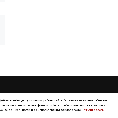
ТУРИЗМ
КОНТИНЕНТ
айлы cookies для улучшения работы сайта. Оставаясь на нашем сайте, вы
условиями использования файлов cookies. Чтобы ознакомиться с нашими
онфиденциальности и об использовании файлов cookie,
нажмите здесь
.
Континенты
Европа