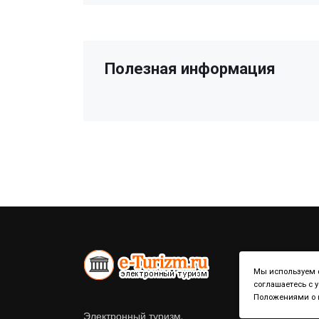
Полезная информация
Мы используем ф
соглашаетесь с 
Положениями о к
Электронный туризм.