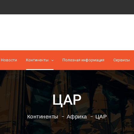
Новости
Континенты
Полезная информация
Cервисы
ЦАР
Континенты
Африка
ЦАР