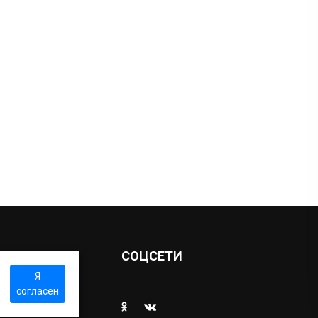
Ы
СОЦСЕТИ
Я
согласен