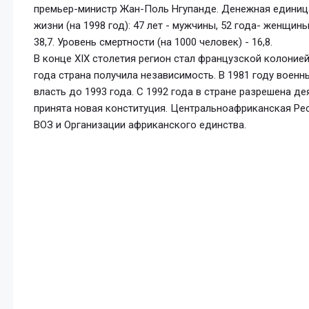
премьер-министр Жан-Поль Нгупанде. Денежная единиц
жизни (на 1998 год): 47 лет - мужчины, 52 года- женщин
38,7. Уровень смертности (на 1000 человек) - 16,8.
В конце XIX столетия регион стал французской колонией
года страна получила независимость. В 1981 году воен
власть до 1993 года. С 1992 года в стране разрешена де
принята новая конституция. Центральноафриканская Ре
ВОЗ и Организации африканского единства.