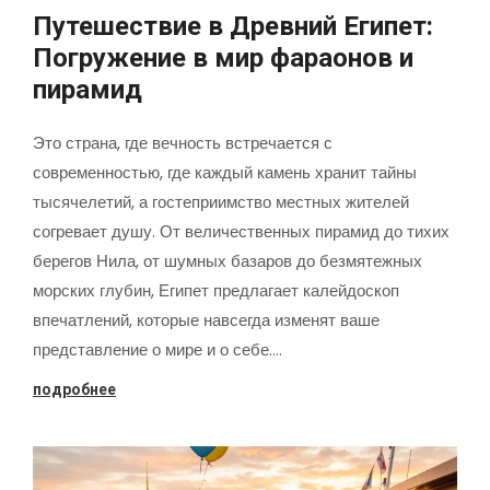
Путешествие в Древний Египет:
Погружение в мир фараонов и
пирамид
Это страна, где вечность встречается с
современностью, где каждый камень хранит тайны
тысячелетий, а гостеприимство местных жителей
согревает душу. От величественных пирамид до тихих
берегов Нила, от шумных базаров до безмятежных
морских глубин, Египет предлагает калейдоскоп
впечатлений, которые навсегда изменят ваше
представление о мире и о себе.…
подробнее