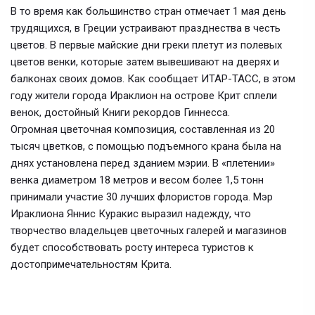
В то время как большинство стран отмечает 1 мая день
трудящихся, в Греции устраивают празднества в честь
цветов. В первые майские дни греки плетут из полевых
цветов венки, которые затем вывешивают на дверях и
балконах своих домов. Как сообщает ИТАР-ТАСС, в этом
году жители города Ираклион на острове Крит сплели
венок, достойный Книги рекордов Гиннесса.
Огромная цветочная композиция, составленная из 20
тысяч цветков, с помощью подъемного крана была на
днях установлена перед зданием мэрии. В «плетении»
венка диаметром 18 метров и весом более 1,5 тонн
принимали участие 30 лучших флористов города. Мэр
Ираклиона Яннис Куракис выразил надежду, что
творчество владельцев цветочных галерей и магазинов
будет способствовать росту интереса туристов к
достопримечательностям Крита.