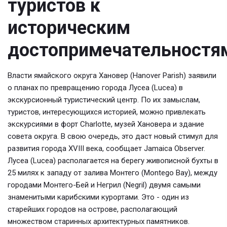
туристов к
историческим
достопримечательностя
Власти ямайского округа Хановер (Hanover Parish) заявили
о планах по превращению города Лусеа (Lucea) в
экскурсионный туристический центр. По их замыслам,
туристов, интересующихся историей, можно привлекать
экскурсиями в форт Charlotte, музей Хановера и здание
совета округа. В свою очередь, это даст новый стимул для
развития города XVIII века, сообщает Jamaica Observer.
Лусеа (Lucea) располагается на берегу живописной бухты в
25 милях к западу от залива Монтего (Montego Bay), между
городами Монтего-Бей и Негрил (Negril) двумя самыми
знаменитыми карибскими курортами. Это - один из
старейших городов на острове, располагающий
множеством старинных архитектурных памятников.