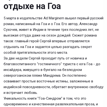
отдыхе на Гоа
5 марта в издательстве Ad Marginem вышел первый русский
роман, написанный на Гоа и о Гоа. Его автор, Александр
Сухочев, живет в Индии в течение трех последних лет, не
выезжая оттуда даже на сезон дождей. Сюжет романа
таков: главный герой Сергей впервые отправляется
отдыхать на Гоа и задается целью разгадать секрет
особой притягательности этого места.
За две недели Сергей проходит путь от новичка и
благовоспитанного "гостиничного" туриста с юга Гоа - до
инсайдера, живущего в бунгало на безлюдном
северогоанском пляже Мандрема. Он постепенно
осваивает простые восточные истины, заложенные в
индийской повседневности, обретает внутреннюю свободу
и встречает любовь.
Уникальность книги "Гоа-Синдром" в том, что это
одновременно и качественная развлекательная проза, и