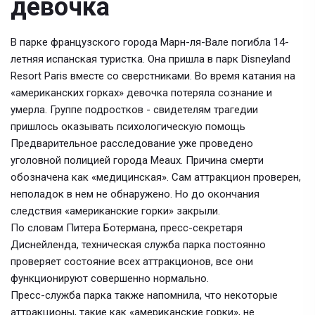
девочка
В парке французского города Марн-ля-Вале погибла 14-
летняя испанская туристка. Она пришла в парк Disneyland
Resort Paris вместе со сверстниками. Во время катания на
«американских горках» девочка потеряла сознание и
умерла. Группе подростков - свидетелям трагедии
пришлось оказывать психологическую помощь
Предварительное расследование уже проведено
уголовной полицией города Meaux. Причина смерти
обозначена как «медицинская». Сам аттракцион проверен,
неполадок в нем не обнаружено. Но до окончания
следствия «американские горки» закрыли.
По словам Питера Ботермана, пресс-секретаря
Диснейленда, техническая служба парка постоянно
проверяет состояние всех аттракционов, все они
функционируют совершенно нормально.
Пресс-служба парка также напомнила, что некоторые
аттракционы, такие как «американские горки», не