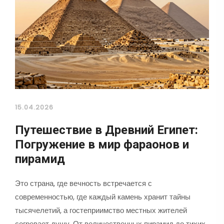
15.04.2026
Путешествие в Древний Египет:
Погружение в мир фараонов и
пирамид
Это страна, где вечность встречается с
современностью, где каждый камень хранит тайны
тысячелетий, а гостеприимство местных жителей
согревает душу. От величественных пирамид до тихих