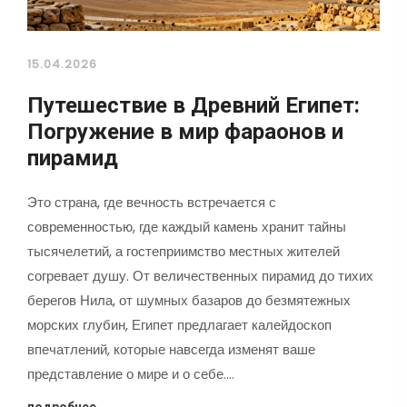
15.04.2026
Путешествие в Древний Египет:
Погружение в мир фараонов и
пирамид
Это страна, где вечность встречается с
современностью, где каждый камень хранит тайны
тысячелетий, а гостеприимство местных жителей
согревает душу. От величественных пирамид до тихих
берегов Нила, от шумных базаров до безмятежных
морских глубин, Египет предлагает калейдоскоп
впечатлений, которые навсегда изменят ваше
представление о мире и о себе.…
подробнее