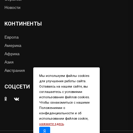
Новости
КОНТИНЕНТЫ
Европа
Америка
Африка
Азия
Австрания
Мы используем файлы cookies
для улучшения работы сайта.
СОЦСЕТИ
Оставаясь на нашем сайте, вы
соглашаетесь с условиями
использования файлов cookies.
Чтобы ознакомиться с нашими
Положениями о
конфиденциальности и об
использовании файлов cookie,
нажмите здесь
.
Я