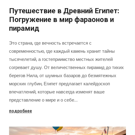
Путешествие в Древний Египет:
Погружение в мир фараонов и
пирамид
Это страна, где вечность встречается с
современностью, где каждый камень хранит тайны
тысячелетий, а гостеприимство местных жителей
согревает душу. От величественных пирамид до тихих
берегов Нила, от шумных базаров до безмятежных
морских глубин, Египет предлагает калейдоскоп
впечатлений, которые навсегда изменят ваше
представление о мире и о себе.…
подробнее