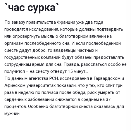
`час сурка`
По заказу правительства Франции уже два года
проводятся исследования, которые должны подтвердить
или опровергнуть мысль о благотворном влиянии на
организм послеобеденного сна. И если послеобеденной
сиесте дадут добро, то владельцы частных и
государственных компаний будут обязаны предоставлять
сотрудникам время для сна. Правда, разоспаться особо не
получится – на сиесту отведут 15 минут…
По данным агентства РСН, исследования в Гарвардском и
Афинском университетах показали, что у тех, кто спит три
раза в неделю по полчаса после обеда, риск умереть от
сердечных заболеваний снижается в среднем на 37
процентов. Особенно благотворной сиеста оказалась для
мужчин.