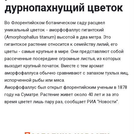
дурнопахнущий цветок
Во Флорентийском ботаническом саду расцвел
уникальный цветок - аморфофаллус гигантский
(Amorphophallus titanum) высотой в два метра. Это
гигантское растение относится к семейству лилий, его
цветы - самые крупные в мире. Они представляют собой
рассеченные посередине огромные листья, из которых
выходит крупный початок. Вместе с тем аромат
аморфофаллуса обычно сравнивают с запахом тухлых яиц,
испорченной рыбы или мяса.
Аморфофаллус был открыт флорентийским ученым в 1878
году на Суматре. Растение живет около 40 лет и за это
время цветет лишь пару раз, сообщает РИА "Новости".