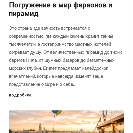
Погружение в мир фараонов и
пирамид
Это страна, где вечность встречается с
современностью, где каждый камень хранит тайны
тысячелетий, а гостеприимство местных жителей
согревает душу. От величественных пирамид до тихих
берегов Нила, от шумных базаров до безмятежных
морских глубин, Египет предлагает калейдоскоп
впечатлений, которые навсегда изменят ваше
представление о мире и о себе.…
подробнее