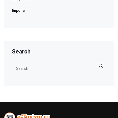
Европа
Search