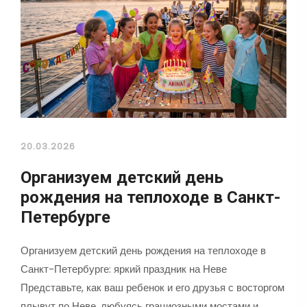
20.03.2026
Организуем детский день
рождения на теплоходе в Санкт-
Петербурге
Организуем детский день рождения на теплоходе в
Санкт-Петербурге: яркий праздник на Неве
Представьте, как ваш ребенок и его друзья с восторгом
плывут по Неве, любуясь грациозными мостами и