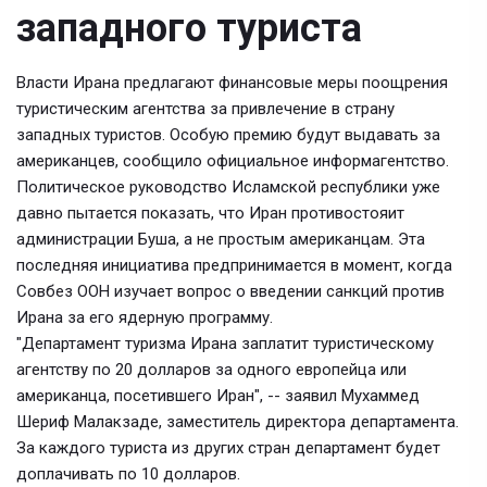
западного туриста
Власти Ирана предлагают финансовые меры поощрения
туристическим агентства за привлечение в страну
западных туристов. Особую премию будут выдавать за
американцев, сообщило официальное информагентство.
Политическое руководство Исламской республики уже
давно пытается показать, что Иран противостояит
администрации Буша, а не простым американцам. Эта
последняя инициатива предпринимается в момент, когда
Совбез ООН изучает вопрос о введении санкций против
Ирана за его ядерную программу.
"Департамент туризма Ирана заплатит туристическому
агентству по 20 долларов за одного европейца или
американца, посетившего Иран", -- заявил Мухаммед
Шериф Малакзаде, заместитель директора департамента.
За каждого туриста из других стран департамент будет
доплачивать по 10 долларов.