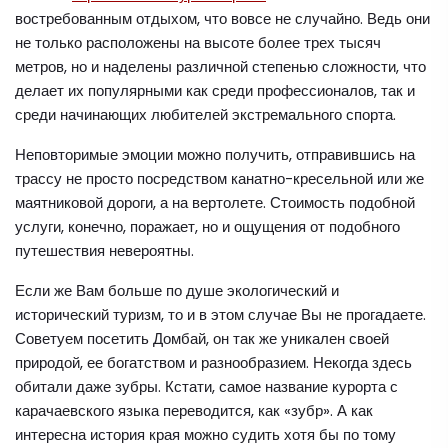
востребованным отдыхом, что вовсе не случайно. Ведь они
не только расположены на высоте более трех тысяч
метров, но и наделены различной степенью сложности, что
делает их популярными как среди профессионалов, так и
среди начинающих любителей экстремального спорта.
Неповторимые эмоции можно получить, отправившись на
трассу не просто посредством канатно-кресельной или же
маятниковой дороги, а на вертолете. Стоимость подобной
услуги, конечно, поражает, но и ощущения от подобного
путешествия невероятны.
Если же Вам больше по душе экологический и
исторический туризм, то и в этом случае Вы не прогадаете.
Советуем посетить Домбай, он так же уникален своей
природой, ее богатством и разнообразием. Некогда здесь
обитали даже зубры. Кстати, самое название курорта с
карачаевского языка переводится, как «зубр». А как
интересна история края можно судить хотя бы по тому