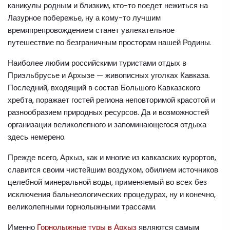
каникулы родным и близким, кто-то поедет нежиться на
Лазурное побережье, ну а кому-то лучшим
времяпрепровождением станет увлекательное
путешествие по безграничным просторам нашей Родины.
Наиболее любим российскими туристами отдых в
Приэльбрусье и Архызе — живописных уголках Кавказа.
Последний, входящий в состав Большого Кавказского
хребта, поражает гостей региона неповторимой красотой и
разнообразием природных ресурсов. Да и возможностей
организации великолепного и запоминающегося отдыха
здесь немерено.
Прежде всего, Архыз, как и многие из кавказских курортов,
славится своим чистейшим воздухом, обилием источников
целебной минеральной воды, применяемый во всех без
исключения бальнеологических процедурах, ну и конечно,
великолепными горнолыжными трассами.
Именно
Горнолыжные туры в Архыз
являются самым