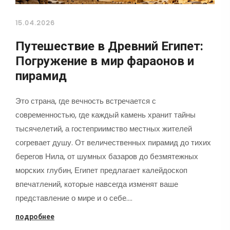
15.04.2026
Путешествие в Древний Египет:
Погружение в мир фараонов и
пирамид
Это страна, где вечность встречается с
современностью, где каждый камень хранит тайны
тысячелетий, а гостеприимство местных жителей
согревает душу. От величественных пирамид до тихих
берегов Нила, от шумных базаров до безмятежных
морских глубин, Египет предлагает калейдоскоп
впечатлений, которые навсегда изменят ваше
представление о мире и о себе.…
подробнее