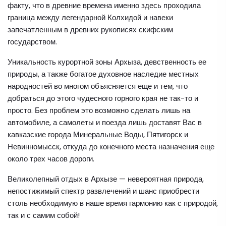
факту, что в древние времена именно здесь проходила
граница между легендарной Колхидой и навеки
запечатленным в древних рукописях скифским
государством.
Уникальность курортной зоны Архыза, девственность ее
природы, а также богатое духовное наследие местных
народностей во многом объясняется еще и тем, что
добраться до этого чудесного горного края не так-то и
просто. Без проблем это возможно сделать лишь на
автомобиле, а самолеты и поезда лишь доставят Вас в
кавказские города Минеральные Воды, Пятигорск и
Невинномысск, откуда до конечного места назначения еще
около трех часов дороги.
Великолепный отдых в Архызе — невероятная природа,
непостижимый спектр развлечений и шанс приобрести
столь необходимую в наше время гармонию как с природой,
так и с самим собой!