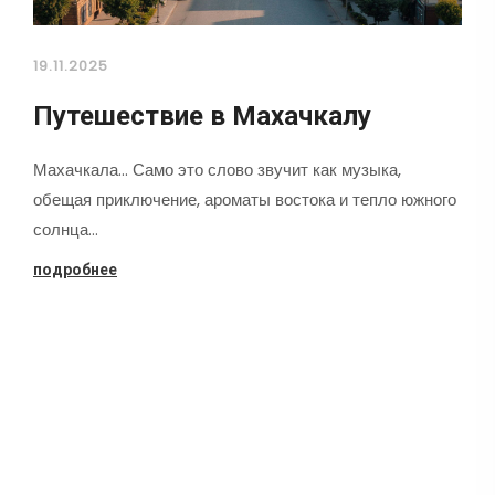
19.11.2025
Путешествие в Махачкалу
Махачкала... Само это слово звучит как музыка,
обещая приключение, ароматы востока и тепло южного
солнца…
подробнее