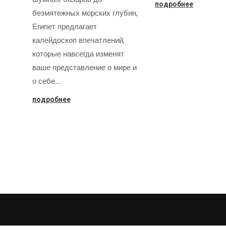
подробнее
безмятежных морских глубин,
Египет предлагает
калейдоскоп впечатлений,
которые навсегда изменят
ваше представление о мире и
о себе.…
подробнее