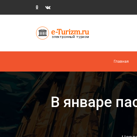
Главная
В январе па