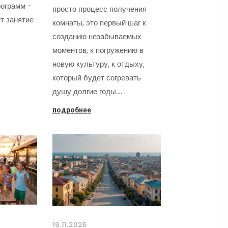
ограмм -
просто процесс получения
т занятие
комнаты, это первый шаг к
созданию незабываемых
моментов, к погружению в
новую культуру, к отдыху,
который будет согревать
душу долгие годы.…
подробнее
19.11.2025