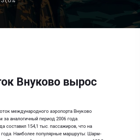
 31,6%
ток Внуково вырос
поток международного аэропорта Внуково
ем за аналогичный период 2006 года.
 составил 154,1 тыс. пассажиров, что на
6 года. Наиболее популярные маршруты: Шарм-