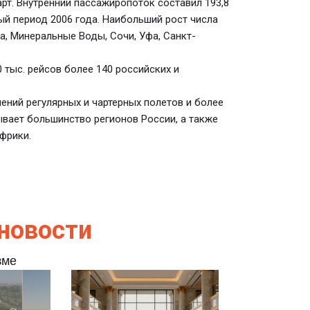
гарт. Внутренний пассажиропоток составил 193,8
ный период 2006 года. Наибольший рост числа
а, Минеральные Воды, Сочи, Уфа, Санкт-
 тыс. рейсов более 140 российских и
ений регулярных и чартерных полетов и более
ывает большинство регионов России, а также
фрики.
новости
зме