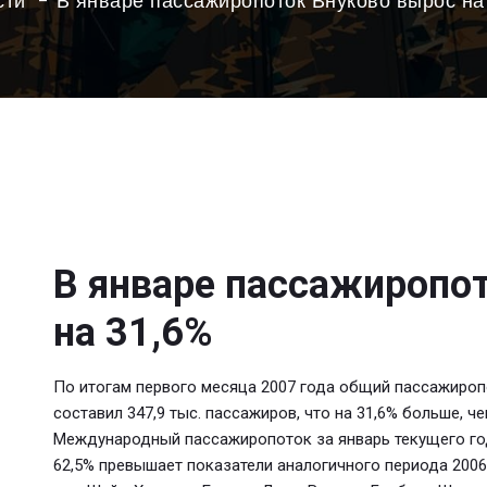
сти
В январе пассажиропоток Внуково вырос на
В январе пассажиропо
на 31,6%
По итогам первого месяца 2007 года общий пассажиро
составил 347,9 тыс. пассажиров, что на 31,6% больше, ч
Международный пассажиропоток за январь текущего года
62,5% превышает показатели аналогичного периода 200