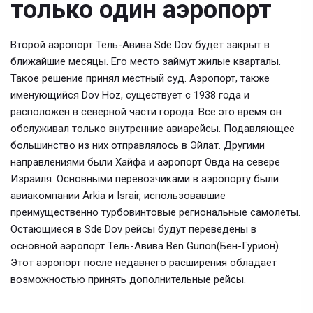
только один аэропорт
Второй аэропорт Тель-Авива Sde Dov будет закрыт в
ближайшие месяцы. Его место займут жилые кварталы.
Такое решение принял местный суд. Аэропорт, также
именующийся Dov Hoz, существует с 1938 года и
расположен в северной части города. Все это время он
обслуживал только внутренние авиарейсы. Подавляющее
большинство из них отправлялось в Эйлат. Другими
направлениями были Хайфа и аэропорт Овда на севере
Израиля. Основными перевозчиками в аэропорту были
авиакомпании Arkia и Israir, использовавшие
преимущественно турбовинтовые региональные самолеты.
Остающиеся в Sde Dov рейсы будут переведены в
основной аэропорт Тель-Авива Ben Gurion(Бен-Гурион).
Этот аэропорт после недавнего расширения обладает
возможностью принять дополнительные рейсы.