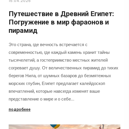
15.04.2026
Путешествие в Древний Египет:
Погружение в мир фараонов и
пирамид
Это страна, где вечность встречается с
современностью, где каждый камень хранит тайны
тысячелетий, а гостеприимство местных жителей
согревает душу. От величественных пирамид до тихих
берегов Нила, от шумных базаров до безмятежных
морских глубин, Египет предлагает калейдоскоп
впечатлений, которые навсегда изменят ваше
представление о мире и о себе.…
подробнее