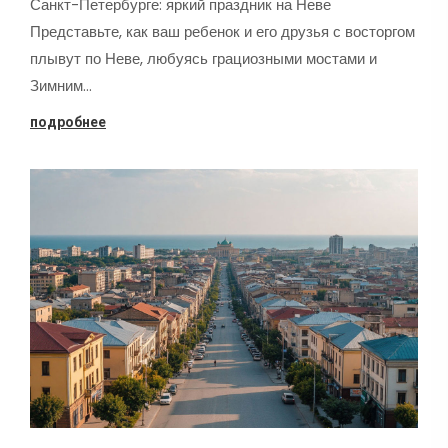
Санкт-Петербурге: яркий праздник на Неве
Представьте, как ваш ребенок и его друзья с восторгом
плывут по Неве, любуясь грациозными мостами и
Зимним…
подробнее