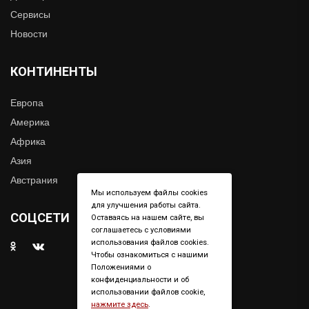
Сервисы
Новости
КОНТИНЕНТЫ
Европа
Америка
Африка
Азия
Австрания
Мы используем файлы cookies
для улучшения работы сайта.
СОЦСЕТИ
Оставаясь на нашем сайте, вы
соглашаетесь с условиями
использования файлов cookies.
Чтобы ознакомиться с нашими
Положениями о
конфиденциальности и об
использовании файлов cookie,
нажмите здесь
.