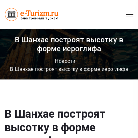
В Шанхае построят высотку в
форме иероглифа
Новости
В Шанхае построят высотку в форме иероглифа
В Шанхае построят
высотку в форме