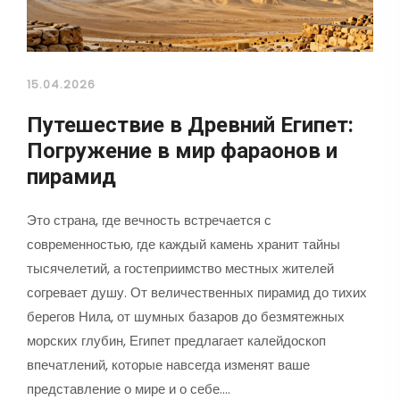
15.04.2026
Путешествие в Древний Египет:
Погружение в мир фараонов и
пирамид
Это страна, где вечность встречается с
современностью, где каждый камень хранит тайны
тысячелетий, а гостеприимство местных жителей
согревает душу. От величественных пирамид до тихих
берегов Нила, от шумных базаров до безмятежных
морских глубин, Египет предлагает калейдоскоп
впечатлений, которые навсегда изменят ваше
представление о мире и о себе.…