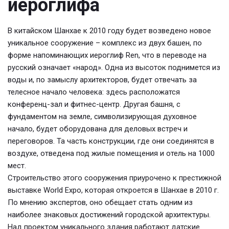
иероглифа
В китайском Шанхае к 2010 году будет возведено новое
уникальное сооружение – комплекс из двух башен, по
форме напоминающих иероглиф Ren, что в переводе на
русский означает «народ». Одна из высоток поднимется из
воды и, по замыслу архитекторов, будет отвечать за
телесное начало человека: здесь расположатся
конференц-зал и фитнес-центр. Другая башня, с
фундаментом на земле, символизирующая духовное
начало, будет оборудована для деловых встреч и
переговоров. Та часть конструкции, где они соединятся в
воздухе, отведена под жилые помещения и отель на 1000
мест.
Строительство этого сооружения приурочено к престижной
выставке World Expo, которая откроется в Шанхае в 2010 г.
По мнению экспертов, оно обещает стать одним из
наиболее знаковых достижений городской архитектуры.
Над проектом уникального здания работают датские