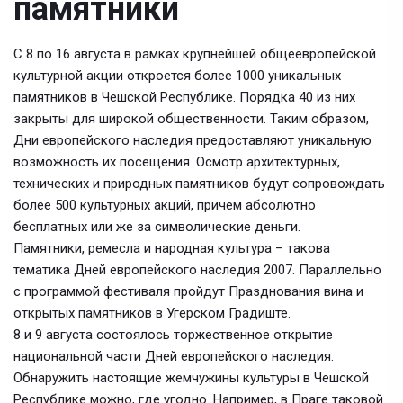
памятники
С 8 по 16 августа в рамках крупнейшей общеевропейской
культурной акции откроется более 1000 уникальных
памятников в Чешской Республике. Порядка 40 из них
закрыты для широкой общественности. Таким образом,
Дни европейского наследия предоставляют уникальную
возможность их посещения. Осмотр архитектурных,
технических и природных памятников будут сопровождать
более 500 культурных акций, причем абсолютно
бесплатных или же за символические деньги.
Памятники, ремесла и народная культура – такова
тематика Дней европейского наследия 2007. Параллельно
с программой фестиваля пройдут Празднования вина и
открытых памятников в Угерском Градиште.
8 и 9 августа состоялось торжественное открытие
национальной части Дней европейского наследия.
Обнаружить настоящие жемчужины культуры в Чешской
Республике можно, где угодно. Например, в Праге таковой