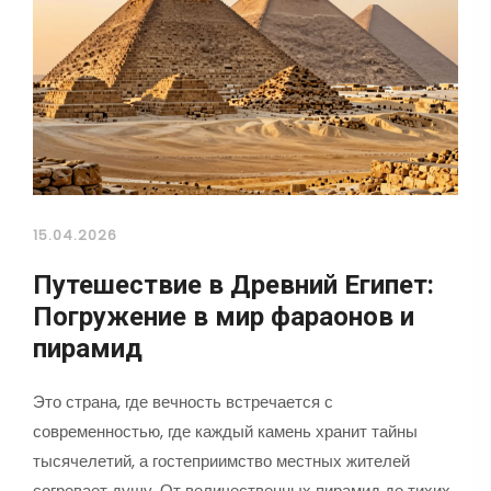
15.04.2026
Путешествие в Древний Египет:
Погружение в мир фараонов и
пирамид
Это страна, где вечность встречается с
современностью, где каждый камень хранит тайны
тысячелетий, а гостеприимство местных жителей
согревает душу. От величественных пирамид до тихих