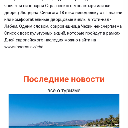
является пивоварня Страговского монастыря или же
дворец Люцерна. Синагога 18 века неподалеку от Пльзени
или комфортабельные дворцовые виллы в Усти-над-
Лабем. Одним словом, сокровищница Чехии неисчерпаема.
Список всех культурных акций, которые пройдут в рамках
Дней европейского наследия можно найти на
www.shscms.cz/ehd
Последние новости
всё о туризме