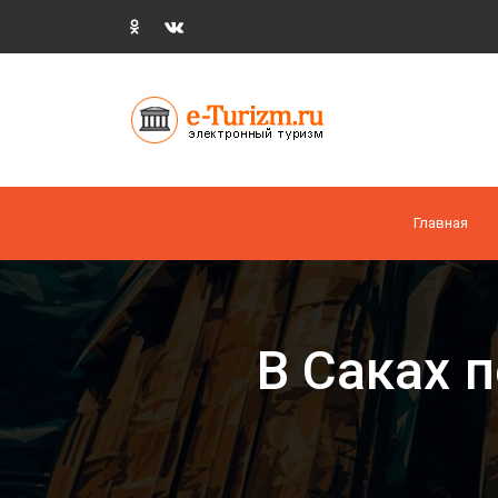
Главная
В Саках 