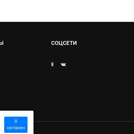
Ы
СОЦСЕТИ
Я
согласен