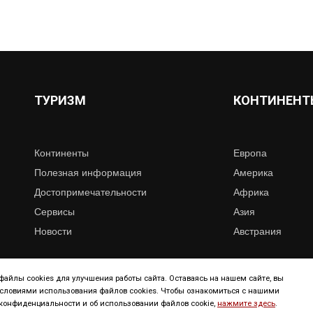
ТУРИЗМ
КОНТИНЕНТ
Континенты
Европа
Полезная информация
Америка
Достопримечательности
Африка
Сервисы
Азия
Новости
Австрания
айлы cookies для улучшения работы сайта. Оставаясь на нашем сайте, вы
условиями использования файлов cookies. Чтобы ознакомиться с нашими
Copyright © 2019. All right reserved
онфиденциальности и об использовании файлов cookie,
нажмите здесь
.