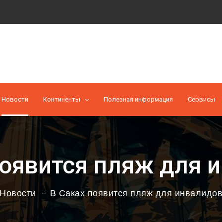
Новости
Континенты
Полезная информация
Cервисы
появится пляж для 
Новости
В Саках появится пляж для инвалидо