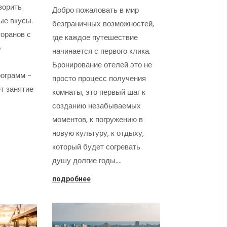
ворить
Добро пожаловать в мир
ые вкусы.
безграничных возможностей,
оранов с
где каждое путешествие
о
начинается с первого клика.
Бронирование отелей это не
ограмм -
просто процесс получения
т занятие
комнаты, это первый шаг к
созданию незабываемых
моментов, к погружению в
новую культуру, к отдыху,
который будет согревать
душу долгие годы.…
подробнее