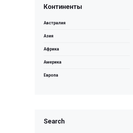
Континенты
Австралия
Азия
Африка
Америка
Европа
Search