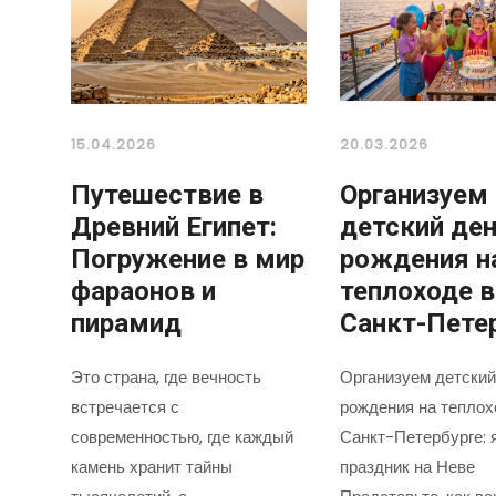
15.04.2026
20.03.2026
Путешествие в
Организуем
Древний Египет:
детский де
Погружение в мир
рождения н
фараонов и
теплоходе в
пирамид
Санкт-Пете
Это страна, где вечность
Организуем детский
встречается с
рождения на теплох
современностью, где каждый
Санкт-Петербурге: 
камень хранит тайны
праздник на Неве