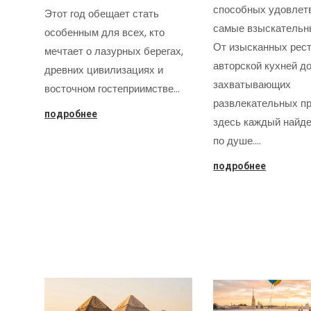
способных удовлет
Этот год обещает стать
самые взыскательн
особенным для всех, кто
От изысканных рест
мечтает о лазурных берегах,
авторской кухней д
древних цивилизациях и
захватывающих
восточном гостеприимстве…
развлекательных пр
подробнее
здесь каждый найде
по душе.…
подробнее