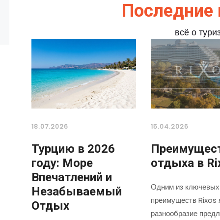
Последние 
всё о тури
18.07.2026
15.04.2026
Турцию в 2026
Преимущес
году: Море
отдыха в Ri
Впечатлений и
Одним из ключевых
Незабываемый
преимуществ Rixos 
Отдых
разнообразие предл