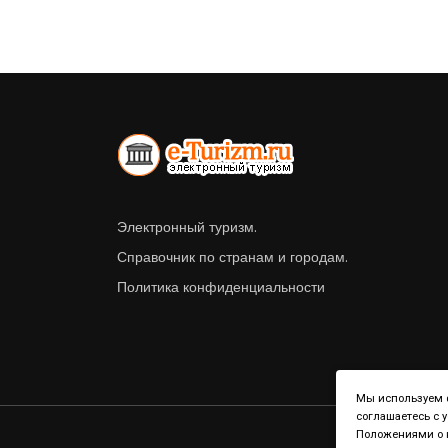
Электронный туризм.
Справочник по странам и городам.
Политика конфиденциальности
Мы используем ф
соглашаетесь с 
Положениями о к