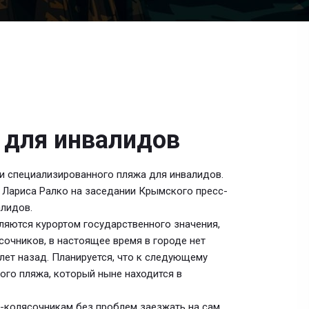
 для инвалидов
ии специализированного пляжа для инвалидов.
 Лариса Ралко на заседании Крымского пресс-
лидов.
вляются курортом государственного значения,
очников, в настоящее время в городе нет
лет назад. Планируется, что к следующему
ого пляжа, который ныне находится в
-колясочникам без проблем заезжать на сам