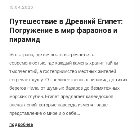
15.04.2026
Путешествие в Древний Египет:
Погружение в мир фараонов и
пирамид
Это страна, где вечность встречается с
современностью, где каждый камень хранит тайны
тысячелетий, а гостеприимство местных жителей
согревает душу. От величественных пирамид до тихих
берегов Нила, от шумных базаров до безмятежных
морских глубин, Египет предлагает калейдоскоп
впечатлений, которые навсегда изменят ваше
представление о мире и о себе.…
подробнее