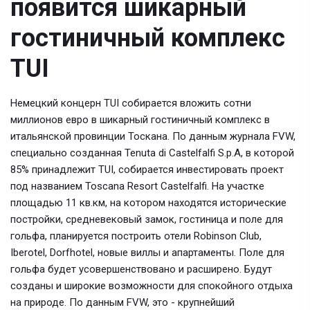
появится шикарный
гостиничный комплекс
TUI
Немецкий концерн TUI собирается вложить сотни
миллионов евро в шикарный гостиничный комплекс в
итальянской провинции Тоскана. По данным журнала FVW,
специально созданная Tenuta di Castelfalfi S.p.A, в которой
85% принадлежит TUI, собирается инвестировать проект
под названием Toscana Resort Castelfalfi. На участке
площадью 11 кв.км, на котором находятся исторические
постройки, средневековый замок, гостиница и поле для
гольфа, планируется построить отели Robinson Club,
Iberotel, Dorfhotel, новые виллы и апартаменты. Поле для
гольфа будет усовершенствовано и расширено. Будут
созданы и широкие возможности для спокойного отдыха
на природе. По данным FVW, это - крупнейший