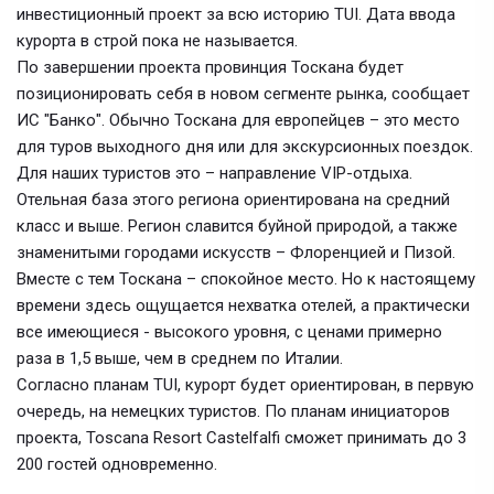
инвестиционный проект за всю историю TUI. Дата ввода
курорта в строй пока не называется.
По завершении проекта провинция Тоскана будет
позиционировать себя в новом сегменте рынка, сообщает
ИС "Банко". Обычно Тоскана для европейцев – это место
для туров выходного дня или для экскурсионных поездок.
Для наших туристов это – направление VIP-отдыха.
Отельная база этого региона ориентирована на средний
класс и выше. Регион славится буйной природой, а также
знаменитыми городами искусств – Флоренцией и Пизой.
Вместе с тем Тоскана – спокойное место. Но к настоящему
времени здесь ощущается нехватка отелей, а практически
все имеющиеся - высокого уровня, с ценами примерно
раза в 1,5 выше, чем в среднем по Италии.
Согласно планам TUI, курорт будет ориентирован, в первую
очередь, на немецких туристов. По планам инициаторов
проекта, Toscana Resort Castelfalfi сможет принимать до 3
200 гостей одновременно.