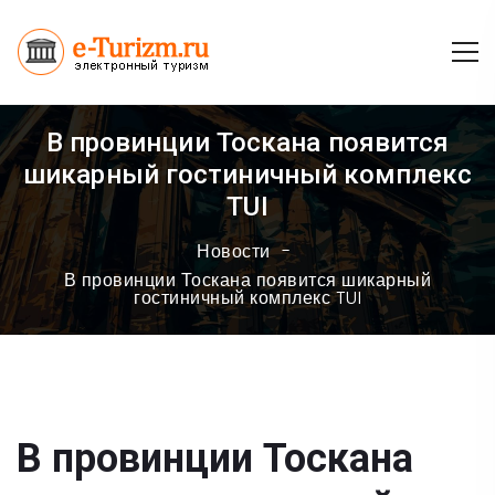
В провинции Тоскана появится
шикарный гостиничный комплекс
TUI
Новости
В провинции Тоскана появится шикарный
гостиничный комплекс TUI
В провинции Тоскана