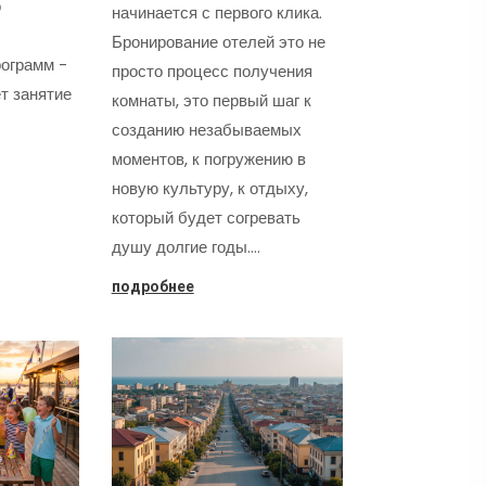
о
начинается с первого клика.
Бронирование отелей это не
ограмм -
просто процесс получения
т занятие
комнаты, это первый шаг к
созданию незабываемых
моментов, к погружению в
новую культуру, к отдыху,
который будет согревать
душу долгие годы.…
подробнее