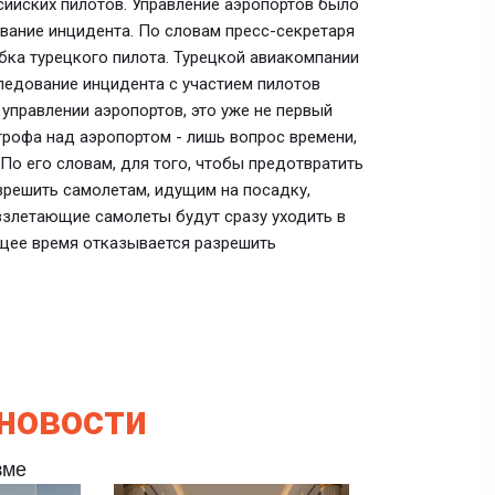
ийских пилотов. Управление аэропортов было
вание инцидента. По словам пресс-секретаря
бка турецкого пилота. Турецкой авиакомпании
ледование инцидента с участием пилотов
управлении аэропортов, это уже не первый
трофа над аэропортом - лишь вопрос времени,
 По его словам, для того, чтобы предотвратить
зрешить самолетам, идущим на посадку,
к взлетающие самолеты будут сразу уходить в
щее время отказывается разрешить
новости
зме