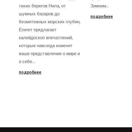
тихих берегов Нила, от
Зимним…
шумных базаров до
подробнее
безмятежных морских глубин,
Египет предлагает
калейдоскоп впечатлений,
которые навсегда изменят
ваше представление о мире и
о себе.…
подробнее