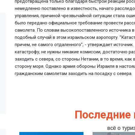
предотвращена только благодаря быстрой реакции росс
немедленно поставлено в известность, начато расследо
управления, причиной чрезвычайной ситуации стала оши
было передано официальное требование провести расс
самолета. По словам высокопоставленного источника в 
подобный случай в этом израильском аэропорту. "Катас
причем, не самого отдаленного", - утверждает источник.
катастрофу, не нужны никакие комиссии, достаточно ра
заходить с севера, со стороны Нетании, в то время, ка
сторону моря. Однако армия обороны Израиля в настоя
гражданским самолетам заходить на посадку с севера.
Последние 
всё о тури