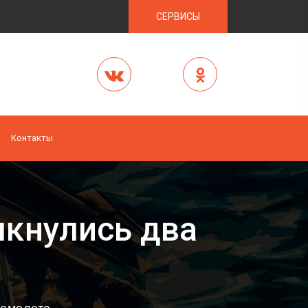
СЕРВИСЫ
Контакты
лкнулись два