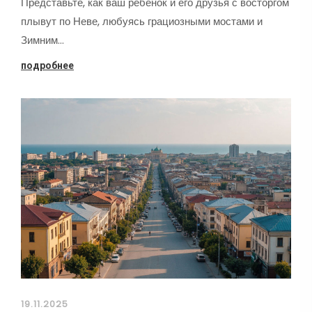
Представьте, как ваш ребенок и его друзья с восторгом
плывут по Неве, любуясь грациозными мостами и
Зимним…
подробнее
19.11.2025