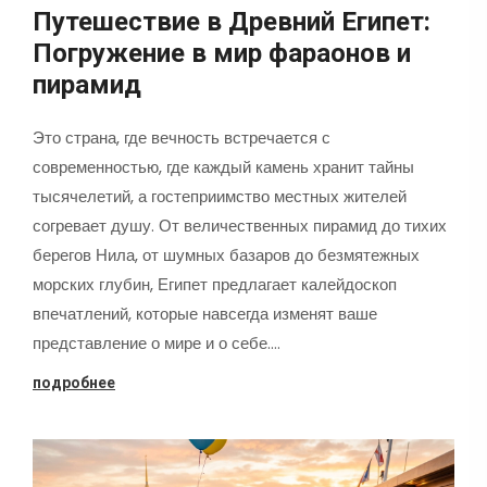
Путешествие в Древний Египет:
Погружение в мир фараонов и
пирамид
Это страна, где вечность встречается с
современностью, где каждый камень хранит тайны
тысячелетий, а гостеприимство местных жителей
согревает душу. От величественных пирамид до тихих
берегов Нила, от шумных базаров до безмятежных
морских глубин, Египет предлагает калейдоскоп
впечатлений, которые навсегда изменят ваше
представление о мире и о себе.…
подробнее