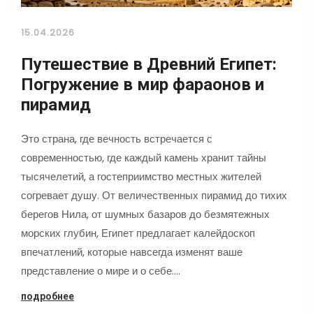
15.04.2026
Путешествие в Древний Египет:
Погружение в мир фараонов и
пирамид
Это страна, где вечность встречается с
современностью, где каждый камень хранит тайны
тысячелетий, а гостеприимство местных жителей
согревает душу. От величественных пирамид до тихих
берегов Нила, от шумных базаров до безмятежных
морских глубин, Египет предлагает калейдоскоп
впечатлений, которые навсегда изменят ваше
представление о мире и о себе.…
подробнее