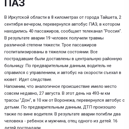
ПАЗ
В Иркутской области в 8 километрах от города Тайшета, 2
сентября вечером, перевернулся автобус ПАЗ, в котором
находились 40 пассажиров, сообщает телеканал "Россия".
В результате аварии 19 человек получили травмы
различной степени тяжести. Трое пассажиров
госпитализированы в тяжелом состоянии. Все
пострадавшие были доставлены в центральную районную
больницу. По предварительным данным, водитель не
справился с управлением, и автобус на скорости съехал в
кювет. Идет следствие.
Напомним, что аналогичное происшествие имело место
совсем недавно, 27 августа. В этот день на 493-м км
трассы "Дон", в 10 км от Воронежа, перевернулся автобус с
детьми. По предварительным данным, ДТП произошло
также по вине водителя. В результате аварии погибли два
человека - ребенок и мужчина, отец одного из детей. 16
детей пострадали.