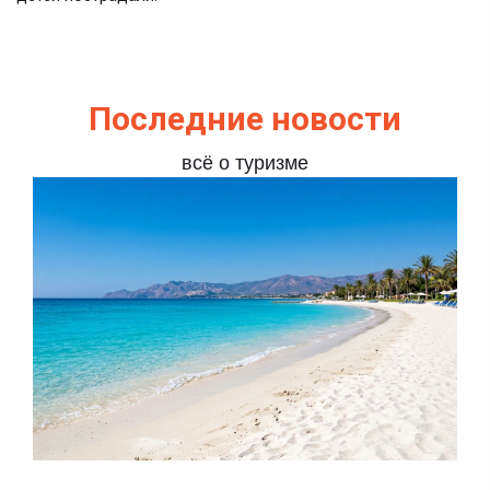
Последние новости
всё о туризме