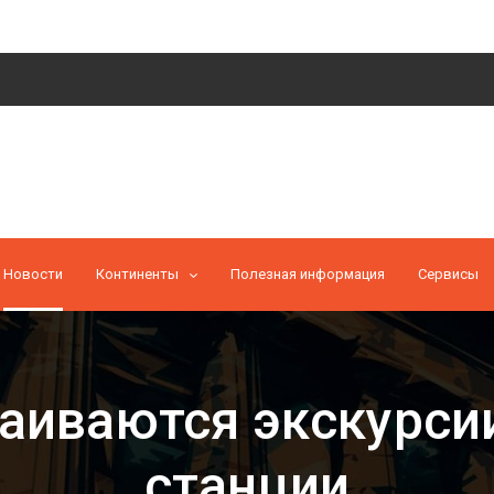
Новости
Континенты
Полезная информация
Cервисы
раиваются экскурси
станции