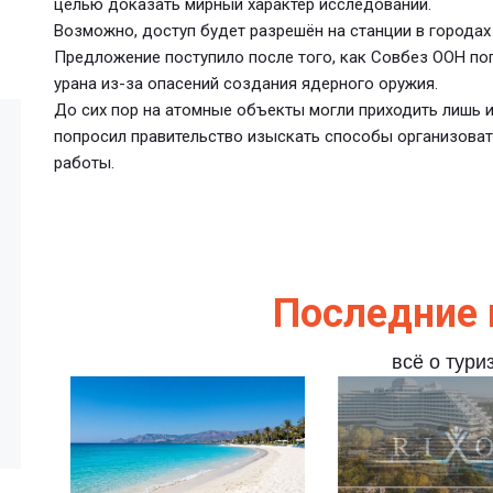
целью доказать мирный характер исследований.
Возможно, доступ будет разрешён на станции в городах
Предложение поступило после того, как Совбез ООН по
урана из-за опасений создания ядерного оружия.
До сих пор на атомные объекты могли приходить лишь 
попросил правительство изыскать способы организоват
работы.
Последние 
всё о тури