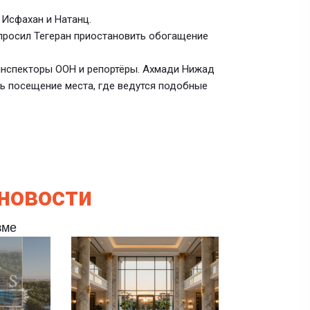
 Исфахан и Натанц.
просил Тегеран приостановить обогащение
инспекторы ООН и репортёры. Ахмади Нижад
ь посещение места, где ведутся подобные
новости
зме