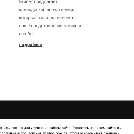
Египет предлагает
калейдоскоп впечатлений,
которые навсегда изменят
ваше представление о мире и
о себе.…
подробнее
ТУРИЗМ
КОНТИНЕНТ
айлы cookies для улучшения работы сайта. Оставаясь на нашем сайте, вы
условиями использования файлов cookies. Чтобы ознакомиться с нашими