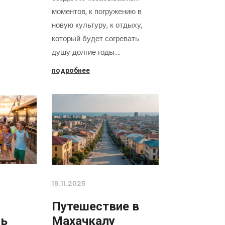
моментов, к погружению в
новую культуру, к отдыху,
который будет согревать
душу долгие годы.…
подробнее
19.11.2025
Путешествие в
нь
Махачкалу