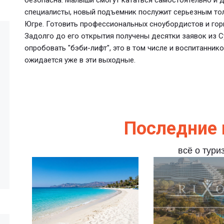
безопасна. Малыши смогут кататься самостоятельно и 
специалисты, новый подъемник послужит серьезным тол
Югре. Готовить профессиональных сноубордистов и гор
Задолго до его открытия получены десятки заявок из 
опробовать "бэби-лифт", это в том числе и воспитанник
ожидается уже в эти выходные.
Последние 
всё о тури