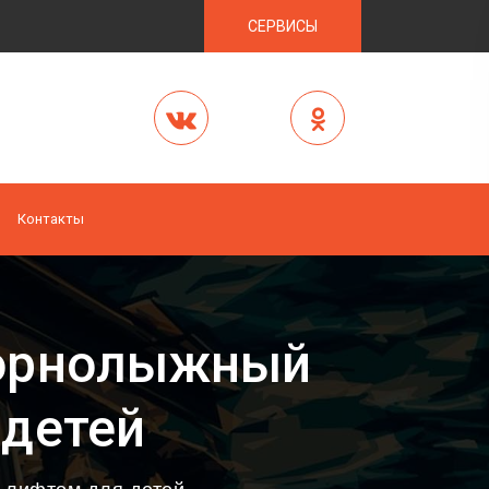
СЕРВИСЫ
Контакты
горнолыжный
 детей