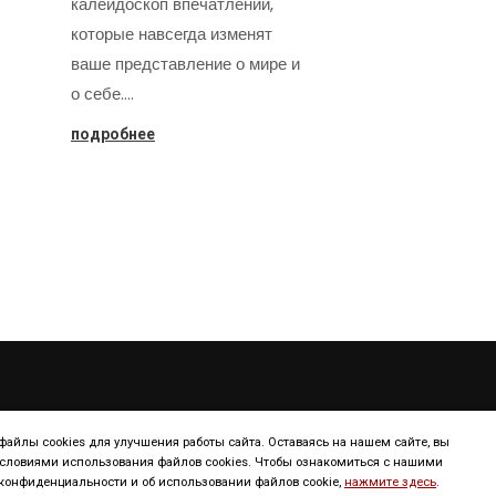
калейдоскоп впечатлений,
которые навсегда изменят
ваше представление о мире и
о себе.…
подробнее
ТУРИЗМ
КОНТИНЕНТ
айлы cookies для улучшения работы сайта. Оставаясь на нашем сайте, вы
условиями использования файлов cookies. Чтобы ознакомиться с нашими
онфиденциальности и об использовании файлов cookie,
нажмите здесь
.