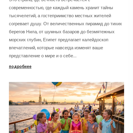
современностью, где каждый камень хранит тайны
тысячелетий, а гостеприимство местных жителей
согревает душу. От величественных пирамид до тихих
берегов Нила, от шумных базаров до безмятежных
морских глубин, Египет предлагает калейдоскоп
впечатлений, которые навсегда изменят ваше
представление о мире и о себе.…
подробнее