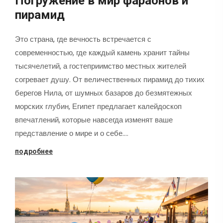
Погружение в мир фараонов и
пирамид
Это страна, где вечность встречается с
современностью, где каждый камень хранит тайны
тысячелетий, а гостеприимство местных жителей
согревает душу. От величественных пирамид до тихих
берегов Нила, от шумных базаров до безмятежных
морских глубин, Египет предлагает калейдоскоп
впечатлений, которые навсегда изменят ваше
представление о мире и о себе.…
подробнее