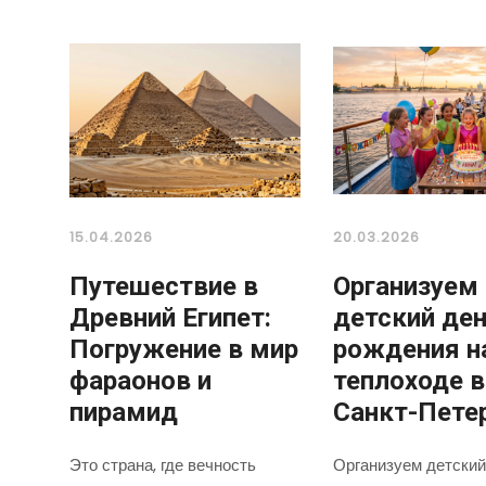
15.04.2026
20.03.2026
Путешествие в
Организуем
Древний Египет:
детский де
Погружение в мир
рождения н
фараонов и
теплоходе в
пирамид
Санкт-Пете
Это страна, где вечность
Организуем детский