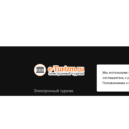
Мы используем ф
соглашаетесь с 
Положениями о к
Электронный туризм.
Справочник по странам и городам.
Политика конфиденциальности