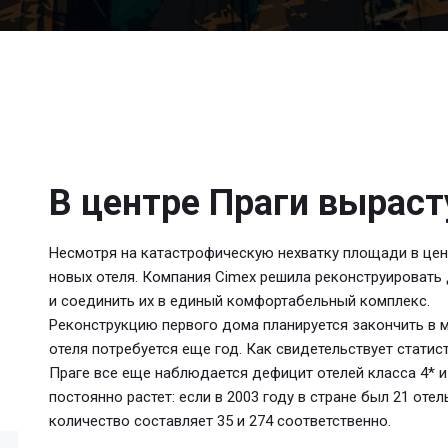
В центре Праги выраст
Несмотря на катастрофическую нехватку площади в цент
новых отеля. Компания Cimex решила реконструировать 
и соединить их в единый комфортабельный комплекс.
Реконструкцию первого дома планируется закончить в м
отеля потребуется еще год. Как свидетельствует статис
Праге все еще наблюдается дефицит отелей класса 4* и 
постоянно растет: если в 2003 году в стране был 21 отель
количество составляет 35 и 274 соответственно.