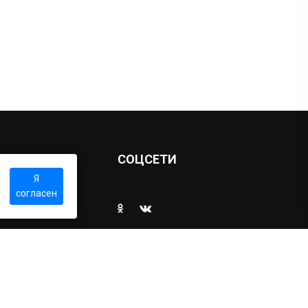
Ы
СОЦСЕТИ
Я
согласен