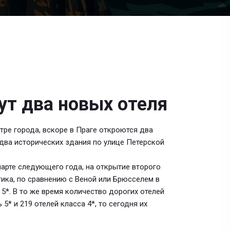
ут два новых отеля
ре города, вскоре в Праге откроются два
два исторических здания по улице Петерской
арте следующего года, на открытие второго
тика, по сравнению с Веной или Брюсселем в
5*. В то же время количество дорогих отелей
 5* и 219 отелей класса 4*, то сегодня их