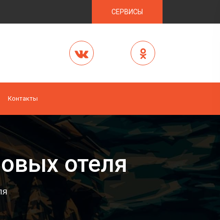
СЕРВИСЫ
Контакты
новых отеля
ля