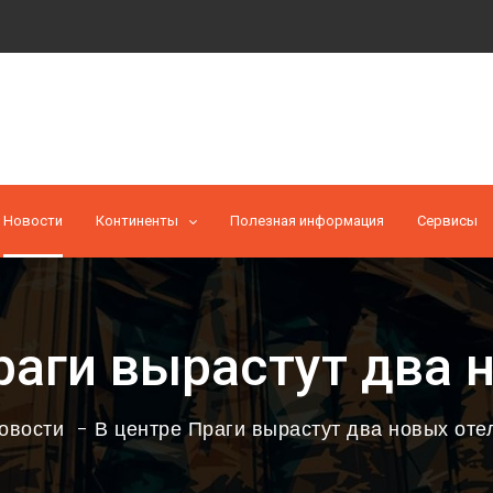
Новости
Континенты
Полезная информация
Cервисы
раги вырастут два 
овости
В центре Праги вырастут два новых оте