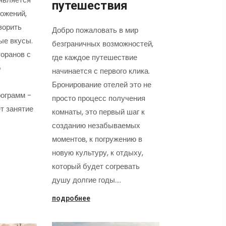
путешествия
ожений,
ворить
Добро пожаловать в мир
ые вкусы.
безграничных возможностей,
оранов с
где каждое путешествие
о
начинается с первого клика.
Бронирование отелей это не
ограмм -
просто процесс получения
т занятие
комнаты, это первый шаг к
созданию незабываемых
моментов, к погружению в
новую культуру, к отдыху,
который будет согревать
душу долгие годы.…
подробнее