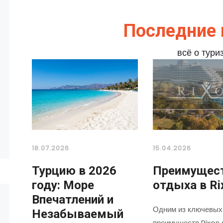
Последние 
всё о тури
18.07.2026
15.04.2026
Турцию в 2026
Преимущес
году: Море
отдыха в Ri
Впечатлений и
Одним из ключевых
Незабываемый
преимуществ Rixos 