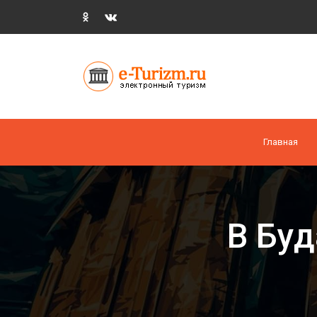
Главная
В Буд