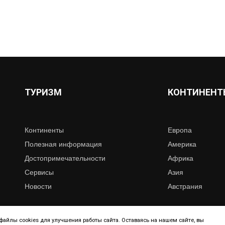
ТУРИЗМ
КОНТИНЕНТ
Континенты
Европа
Полезная информация
Америка
Достопримечательности
Африка
Сервисы
Азия
Новости
Австрания
айлы cookies для улучшения работы сайта. Оставаясь на нашем сайте, вы