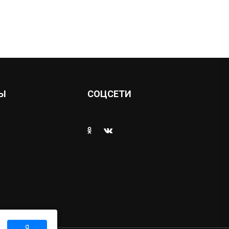
Ы
СОЦСЕТИ
Я