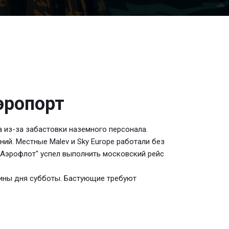
эропорт
 из-за забастовки наземного персонала.
й. Местные Malev и Sky Europe работали без
"Аэрофлот" успел выполнить московский рейс
дины дня субботы. Бастующие требуют