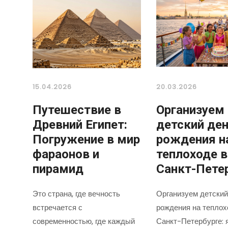
15.04.2026
20.03.2026
Путешествие в
Организуем
Древний Египет:
детский де
Погружение в мир
рождения н
фараонов и
теплоходе в
пирамид
Санкт-Пете
Это страна, где вечность
Организуем детский
встречается с
рождения на теплох
современностью, где каждый
Санкт-Петербурге: 