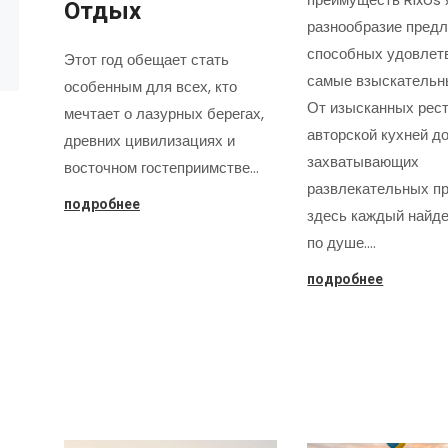
Отдых
разнообразие предл
способных удовлет
Этот год обещает стать
самые взыскательн
особенным для всех, кто
От изысканных рест
мечтает о лазурных берегах,
авторской кухней д
древних цивилизациях и
захватывающих
восточном гостеприимстве…
развлекательных пр
подробнее
здесь каждый найде
по душе.…
подробнее