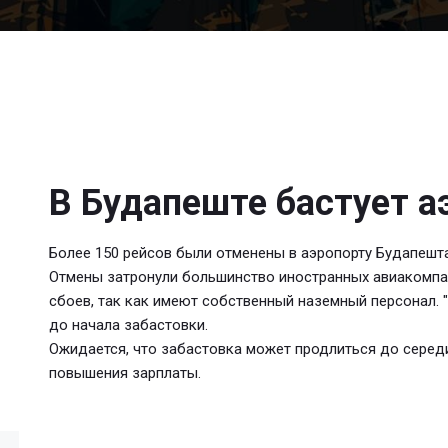
В Будапеште бастует а
Более 150 рейсов были отменены в аэропорту Будапешта
Отмены затронули большинство иностранных авиакомпани
сбоев, так как имеют собственный наземный персонал. 
до начала забастовки.
Ожидается, что забастовка может продлиться до сере
повышения зарплаты.