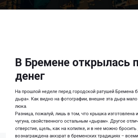
В Бремене открылась 
денег
На прошлой неделе перед городской ратушей Бремена 
дыра». Как видно на фотографии, внешне эта дыра мало
люка.
Разница, пожалуй, лишь в том, что крышка изготовлена 
чугуна, свойственного остальным «дырам». Другое отли
отверстие, щель, как на копилке, и в нее можно бросит
вознаграждена аккурат в бременских традициях – всеми