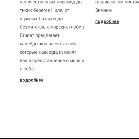
величественных пирамид до
грациозными моста
тихих берегов Нила, от
Зимним…
шумных базаров до
подробнее
безмятежных морских глубин,
Египет предлагает
калейдоскоп впечатлений,
которые навсегда изменят
ваше представление о мире и
о себе.…
подробнее