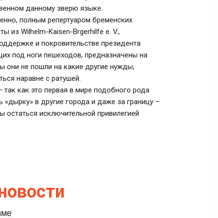
ственном данному зверю языке.
енно, полным репертуаром бременских
из Wilhelm-Kaisen-Brgerhilfe e. V.,
оддержке и покровительстве президента
ящих под ноги пешеходов, предназначены на
ы они не пошли на какие другие нужды,
ться наравне с ратушей.
 так как это первая в мире подобного рода
 «дырку» в другие города и даже за границу –
ны остаться исключительной привилегией
новости
зме