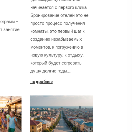
о
начинается с первого клика.
Бронирование отелей это не
ограмм -
просто процесс получения
т занятие
комнаты, это первый шаг к
созданию незабываемых
моментов, к погружению в
новую культуру, к отдыху,
который будет согревать
душу долгие годы.…
подробнее