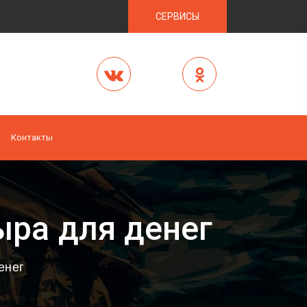
СЕРВИСЫ
Контакты
ра для денег
енег