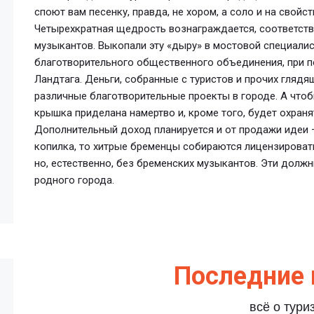
споют вам песенку, правда, не хором, а соло и на свой
Четырехкратная щедрость вознаграждается, соответств
музыкантов. Выкопали эту «дыру» в мостовой специалисты 
благотворительного общественного объединения, при п
Ландтага. Деньги, собранные с туристов и прочих гляд
различные благотворительные проекты в городе. А чтоб
крышка приделана намертво и, кроме того, будет охраня
Дополнительный доход планируется и от продажи идеи –
копилка, то хитрые бременцы собираются лицензировать
но, естественно, без бременских музыкантов. Эти долж
родного города.
Последние 
всё о тури