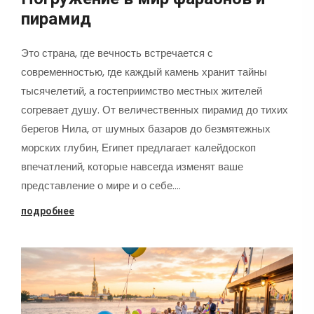
пирамид
Это страна, где вечность встречается с
современностью, где каждый камень хранит тайны
тысячелетий, а гостеприимство местных жителей
согревает душу. От величественных пирамид до тихих
берегов Нила, от шумных базаров до безмятежных
морских глубин, Египет предлагает калейдоскоп
впечатлений, которые навсегда изменят ваше
представление о мире и о себе.…
подробнее