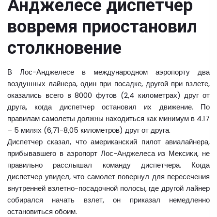
Анджелесе диспетчер
вовремя приостановил
столкновение
В Лос-Анджелесе в международном аэропорту два
воздушных лайнера, один при посадке, другой при взлете,
оказались всего в 8000 футов (2,4 километрах) друг от
друга, когда диспетчер остановил их движение. По
правилам самолеты должны находиться как минимум в 4.17
– 5 милях (6,71-8,05 километров) друг от друга.
Диспетчер сказал, что американский пилот авиалайнера,
прибывавшего в аэропорт Лос-Анджелеса из Мексики, не
правильно расслышал команду диспетчера. Когда
диспетчер увидел, что самолет повернул для пересечения
внутренней взлетно-посадочной полосы, где другой лайнер
собирался начать взлет, он приказал немедленно
остановиться обоим.