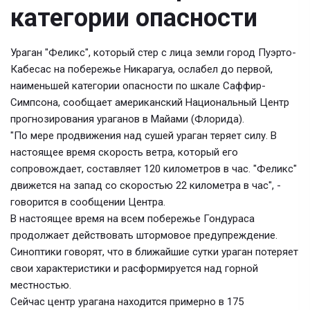
категории опасности
Ураган "Феликс", который стер с лица земли город Пуэрто-
Кабесас на побережье Никарагуа, ослабел до первой,
наименьшей категории опасности по шкале Саффир-
Симпсона, сообщает американский Национальный Центр
прогнозирования ураганов в Майами (Флорида).
"По мере продвижения над сушей ураган теряет силу. В
настоящее время скорость ветра, который его
сопровождает, составляет 120 километров в час. "Феликс"
движется на запад со скоростью 22 километра в час", -
говорится в сообщении Центра.
В настоящее время на всем побережье Гондураса
продолжает действовать штормовое предупреждение.
Синоптики говорят, что в ближайшие сутки ураган потеряет
свои характеристики и расформируется над горной
местностью.
Сейчас центр урагана находится примерно в 175