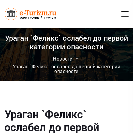
Ураган `Феликс` ослабел до первой
категории опасности
Новости
Ураган `Феликс` ослабел до первой категории
опасности
Ураган `Феликс`
ослабел до первой