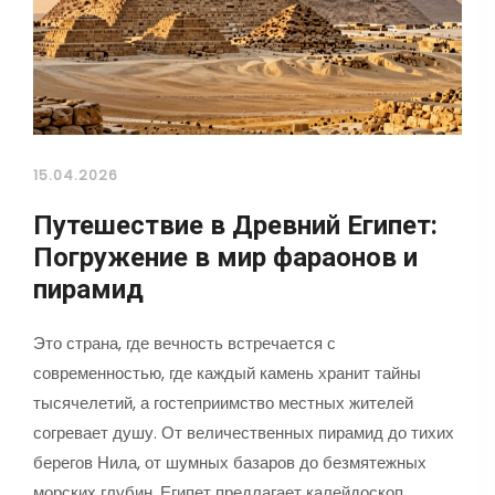
15.04.2026
Путешествие в Древний Египет:
Погружение в мир фараонов и
пирамид
Это страна, где вечность встречается с
современностью, где каждый камень хранит тайны
тысячелетий, а гостеприимство местных жителей
согревает душу. От величественных пирамид до тихих
берегов Нила, от шумных базаров до безмятежных
морских глубин, Египет предлагает калейдоскоп