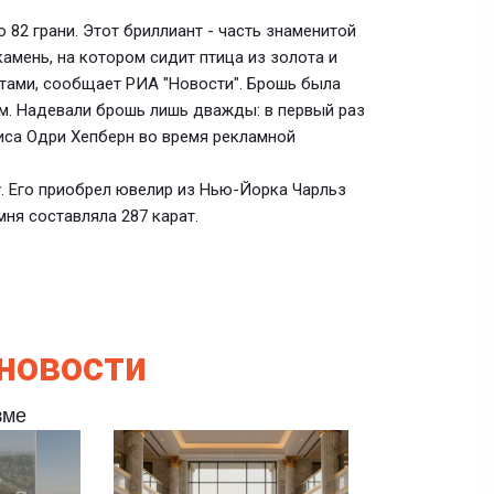
о 82 грани. Этот бриллиант - часть знаменитой
 камень, на котором сидит птица из золота и
тами, сообщает РИА "Новости". Брошь была
. Надевали брошь лишь дважды: в первый раз
риса Одри Хепберн во время рекламной
. Его приобрел ювелир из Нью-Йорка Чарльз
мня составляла 287 карат.
новости
зме