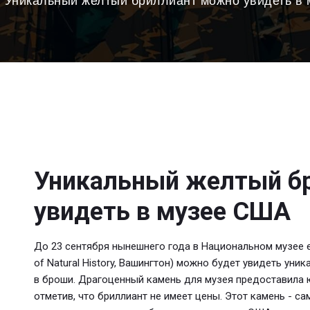
Уникальный желтый бриллиант можно увидеть в
Уникальный желтый б
увидеть в музее США
До 23 сентября нынешнего года в Национальном музее е
of Natural History, Вашингтон) можно будет увидеть уни
в броши. Драгоценный камень для музея предоставила ю
отметив, что бриллиант не имеет цены. Этот камень - с