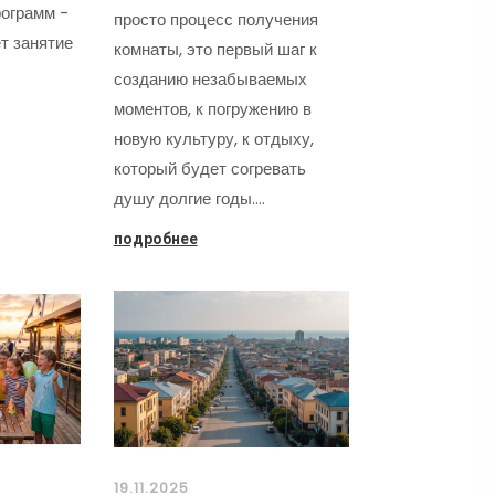
ограмм -
просто процесс получения
т занятие
комнаты, это первый шаг к
созданию незабываемых
моментов, к погружению в
новую культуру, к отдыху,
который будет согревать
душу долгие годы.…
подробнее
19.11.2025