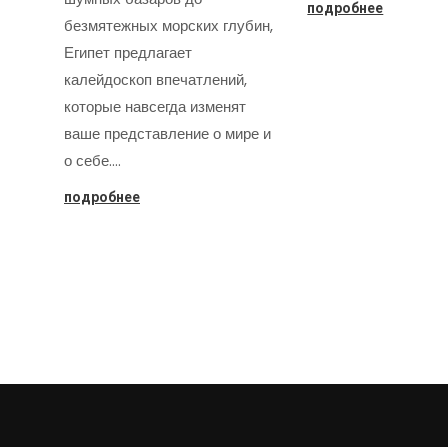
подробнее
безмятежных морских глубин,
Египет предлагает
калейдоскоп впечатлений,
которые навсегда изменят
ваше представление о мире и
о себе.…
подробнее