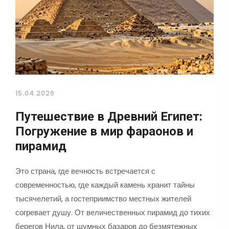
15.04.2026
Путешествие в Древний Египет:
Погружение в мир фараонов и
пирамид
Это страна, где вечность встречается с
современностью, где каждый камень хранит тайны
тысячелетий, а гостеприимство местных жителей
согревает душу. От величественных пирамид до тихих
берегов Нила, от шумных базаров до безмятежных