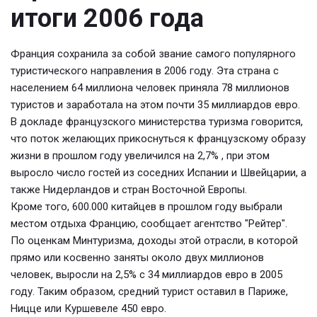
итоги 2006 года
Франция сохранила за собой звание самого популярного
туристического направления в 2006 году. Эта страна с
населением 64 миллиона человек приняла 78 миллионов
туристов и заработала на этом почти 35 миллиардов евро.
В докладе французского министерства туризма говорится,
что поток желающих прикоснуться к французскому образу
жизни в прошлом году увеличился на 2,7% , при этом
выросло число гостей из соседних Испании и Швейцарии, а
также Нидерландов и стран Восточной Европы.
Кроме того, 600.000 китайцев в прошлом году выбрали
местом отдыха Францию, сообщает агентство "Рейтер".
По оценкам Минтуризма, доходы этой отрасли, в которой
прямо или косвенно заняты около двух миллионов
человек, выросли на 2,5% с 34 миллиардов евро в 2005
году. Таким образом, средний турист оставил в Париже,
Ницце или Куршевеле 450 евро.