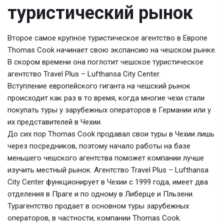
туристический рынок
Второе самое крупное туристическое агентство в Европе
Thomas Cook начинает свою экспансию на чешском рынке.
В скором времени она поглотит чешское туристическое
агентство Travel Plus – Lufthansa City Center.
Вступление европейского гиганта на чешский рынок
происходит как раз в то время, когда многие чехи стали
покупать туры у зарубежных операторов в Германии или у
их представителей в Чехии.
До сих пор Thomas Cook продавал свои туры в Чехии лишь
через посредников, поэтому начало работы на базе
меньшего чешского агентства поможет компании лучше
изучить местный рынок. Агентство Travel Plus – Lufthansa
City Center функционирует в Чехии с 1999 года, имеет два
отделения в Праге и по одному в Либерце и Пльзени.
Турагентство продает в основном туры зарубежных
операторов, в частности, компании Thomas Cook.