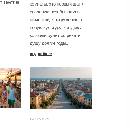
т занятие
комнаты, это первый шаг к
созданию незабываемых
моментов, к погружению в
новую культуру, к отдыху,
который будет согревать
душу долгие годы.…
подробнее
19.11.2025