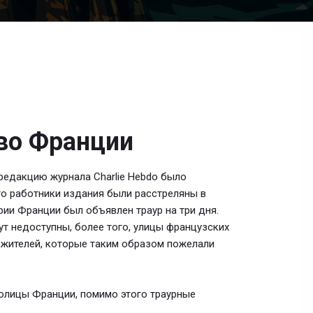
 во Франции
редакцию журнала Charlie Hebdo было
го работники издания были расстреляны в
ории Франции был объявлен траур на три дня.
т недоступны, более того, улицы французских
 жителей, которые таким образом пожелали
толицы Франции, помимо этого траурные