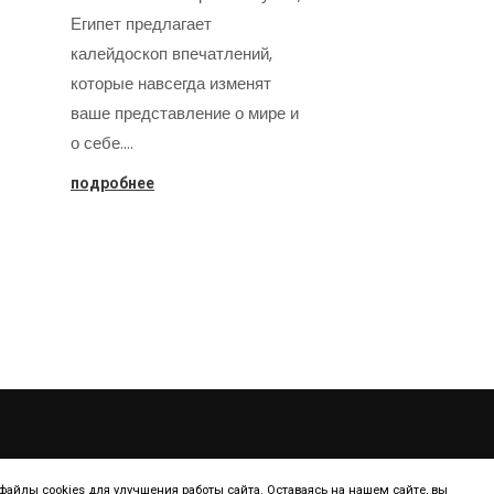
Египет предлагает
калейдоскоп впечатлений,
которые навсегда изменят
ваше представление о мире и
о себе.…
подробнее
ТУРИЗМ
КОНТИНЕНТ
айлы cookies для улучшения работы сайта. Оставаясь на нашем сайте, вы