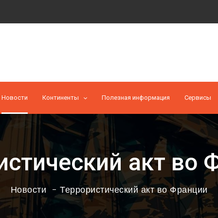
Новости
Континенты
Полезная информация
Cервисы
истический акт во 
Новости
Террористический акт во Франции