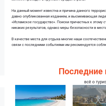
На данный момент известна и причина данного террорист
давно опубликованная изданием, и высмеивающая лидер
«Исламское государство». Поиски причастных к этому 
никаких результатов, однако меры безопасности в мест
В качестве места для отдыха многие наши соотечестве
связи с последними событиями им рекомендуется собл
Последние 
всё о тури