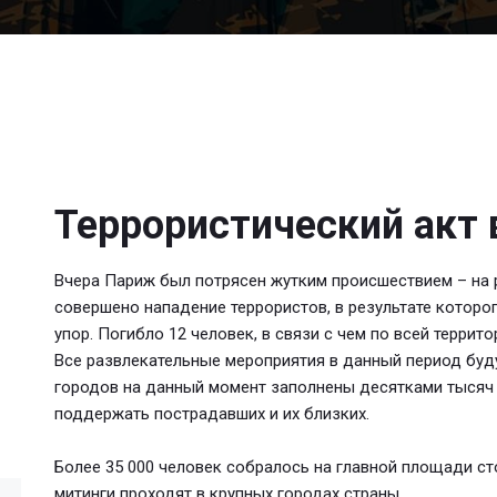
Террористический акт
Вчера Париж был потрясен жутким происшествием – на 
совершено нападение террористов, в результате которо
упор. Погибло 12 человек, в связи с чем по всей террит
Все развлекательные мероприятия в данный период буду
городов на данный момент заполнены десятками тысяч
поддержать пострадавших и их близких.
Более 35 000 человек собралось на главной площади с
митинги проходят в крупных городах страны.